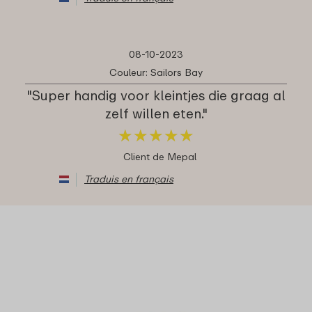
08-10-2023
Couleur: Sailors Bay
"Super handig voor kleintjes die graag al
zelf willen eten."
★
★
★
★
★
★
★
★
★
★
Client de Mepal
Traduis en français