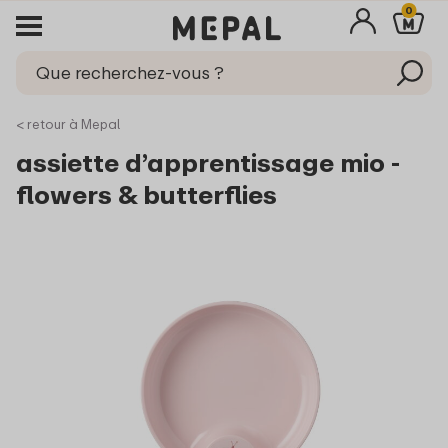
0
< retour à Mepal
assiette d’apprentissage mio -
flowers & butterflies