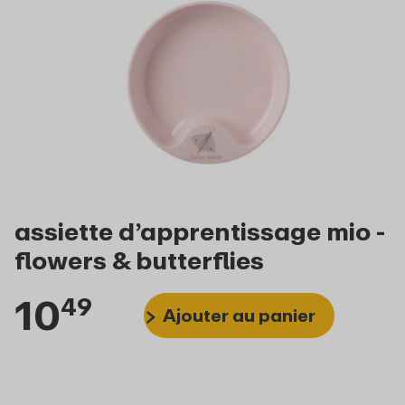
assiette d’apprentissage mio -
flowers & butterflies
10
49
Ajouter au panier