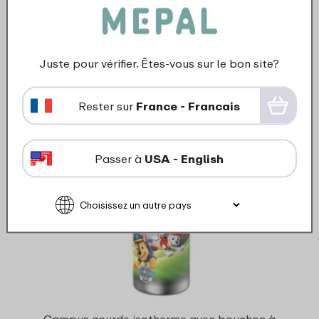
5 Couleurs
30
99
Juste pour vérifier. Êtes-vous sur le bon site?
Regarder
Commander
Rester sur
France - Francais
Passer à
USA - English