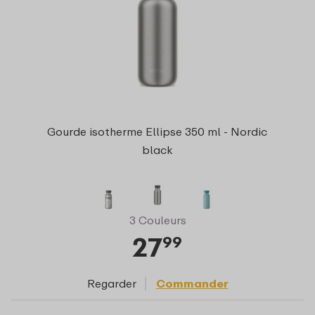
Gourde isotherme Ellipse 350 ml - Nordic
black
3 Couleurs
27
99
Regarder
Commander