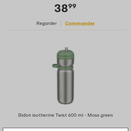
38
99
Regarder
Commander
Bidon isotherme Twist 600 ml - Moss green