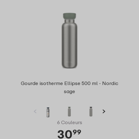
Gourde isotherme Ellipse 500 ml - Nordic
sage
6 Couleurs
30
99