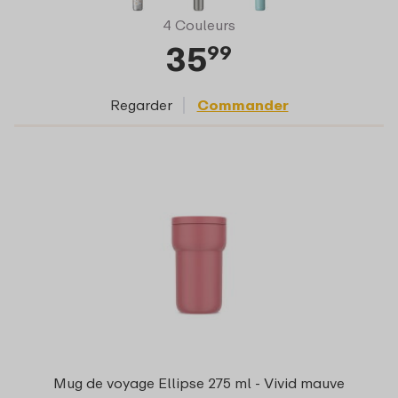
4 Couleurs
35
99
Regarder
Commander
Mug de voyage Ellipse 275 ml - Vivid mauve