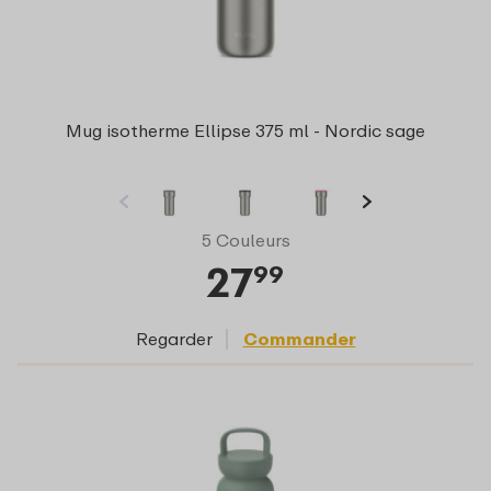
Mug isotherme Ellipse 375 ml - Nordic sage
5 Couleurs
27
99
Regarder
Commander