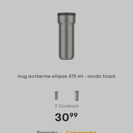
mug isotherme ellipse 475 ml - nordic black
2 Couleurs
30
99
Regarder
Commander