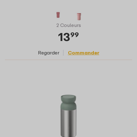
2 Couleurs
13
99
Regarder
Commander