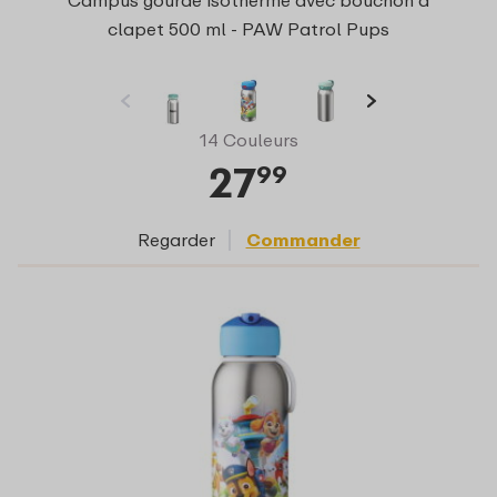
Campus gourde isotherme avec bouchon à
clapet 500 ml - PAW Patrol Pups
14 Couleurs
27
99
Regarder
Commander