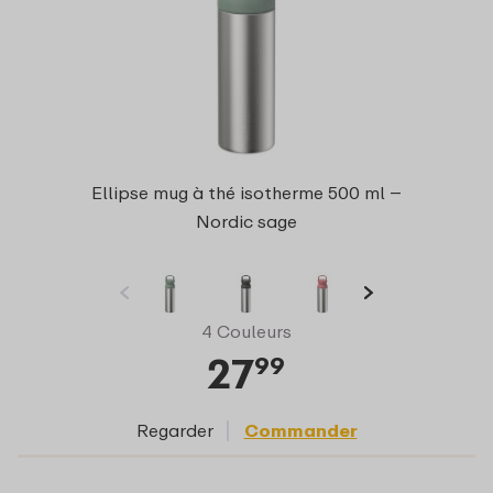
Ellipse mug à thé isotherme 500 ml –
Nordic sage
4 Couleurs
27
99
Regarder
Commander