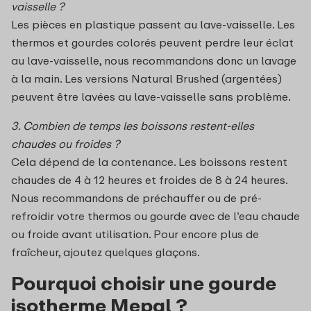
vaisselle ?
Les pièces en plastique passent au lave-vaisselle. Les
thermos et gourdes colorés peuvent perdre leur éclat
au lave-vaisselle, nous recommandons donc un lavage
à la main. Les versions Natural Brushed (argentées)
peuvent être lavées au lave-vaisselle sans problème.
3. Combien de temps les boissons restent-elles
chaudes ou froides ?
Cela dépend de la contenance. Les boissons restent
chaudes de 4 à 12 heures et froides de 8 à 24 heures.
Nous recommandons de préchauffer ou de pré-
refroidir votre thermos ou gourde avec de l’eau chaude
ou froide avant utilisation. Pour encore plus de
fraîcheur, ajoutez quelques glaçons.
Pourquoi choisir une gourde
isotherme Mepal ?