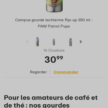
Campus gourde isotherme flip-up 350 ml -
PAW Patrol Pups
16 Couleurs
30
99
Regarder
Commander
Pour les amateurs de café et
de thé : nos gourdes