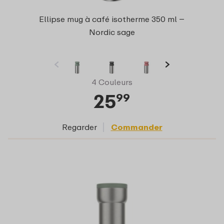
Ellipse mug à café isotherme 350 ml –
Nordic sage
4 Couleurs
25
99
Regarder
Commander