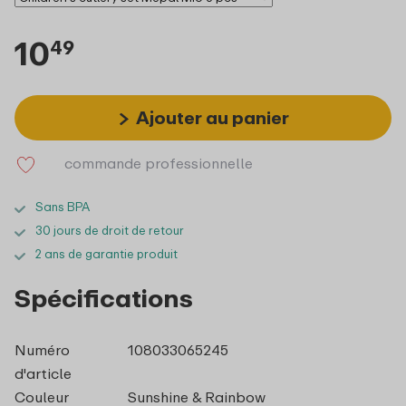
10
49
Ajouter au panier
commande professionnelle
Sans BPA
30 jours de droit de retour
2 ans de garantie produit
Spécifications
Numéro
108033065245
d'article
Couleur
Sunshine & Rainbow