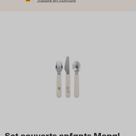
Set couverts enfants Mepal