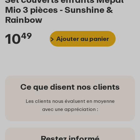
Mio 3 pièces - Sunshine &
Rainbow
10
49
Ajouter au panier
Ce que disent nos clients
Les clients nous évaluent en moyenne
avec une appréciation :
Restez informé