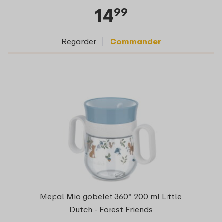
14
99
Regarder
Commander
Mepal Mio gobelet 360° 200 ml Little
Dutch - Forest Friends