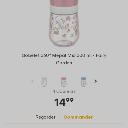
Gobelet 360° Mepal Mio 300 ml - Fairy
Garden
4 Couleurs
14
99
Regarder
Commander