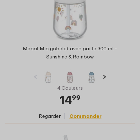
Mepal Mio gobelet avec paille 300 ml -
Sunshine & Rainbow
4 Couleurs
14
99
Regarder
Commander