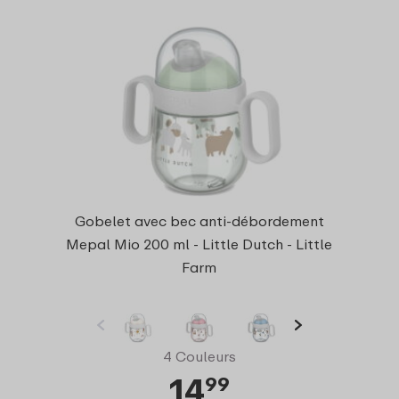
Gobelet avec bec anti-débordement
Mepal Mio 200 ml - Little Dutch - Little
Farm
4 Couleurs
14
99