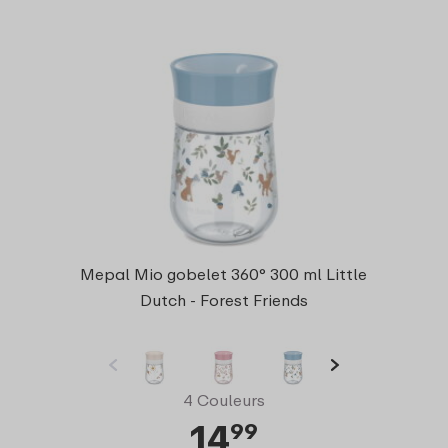
Mepal Mio gobelet 360° 300 ml Little
Dutch - Forest Friends
4 Couleurs
14
99