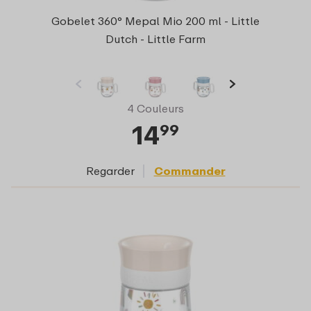
Gobelet 360° Mepal Mio 200 ml - Little
Dutch - Little Farm
4 Couleurs
14
99
Regarder
Commander