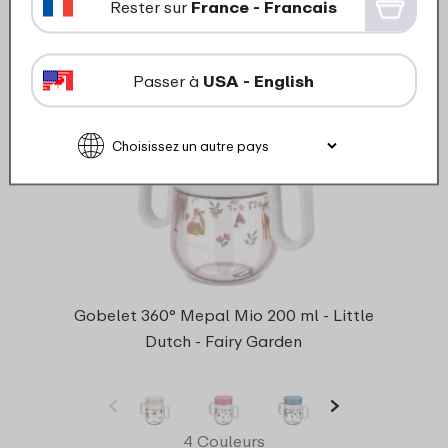
Regarder
Commander
Rester sur
France - Francais
Passer à
USA - English
Gobelet 360° Mepal Mio 200 ml - Little
Dutch - Fairy Garden
4 Couleurs