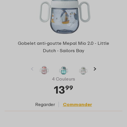
Gobelet anti-goutte Mepal Mio 2.0 - Little
Dutch - Sailors Bay
4 Couleurs
13
99
Regarder
Commander