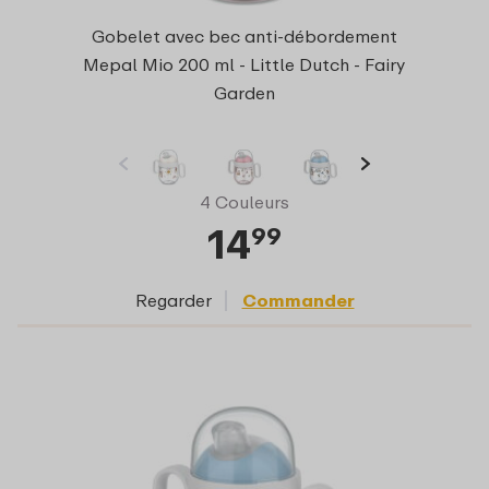
Gobelet avec bec anti-débordement
Mepal Mio 200 ml - Little Dutch - Fairy
Garden
4 Couleurs
14
99
Regarder
Commander