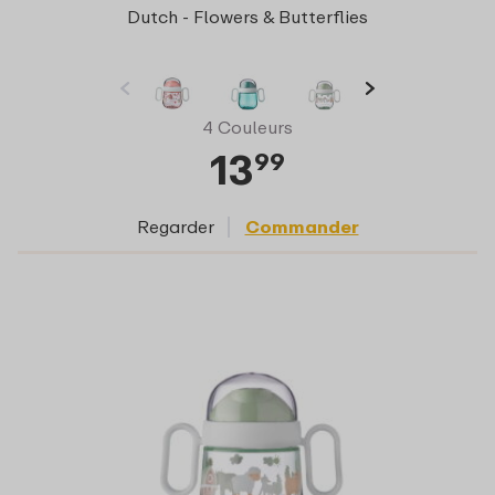
Dutch - Flowers & Butterflies
4 Couleurs
13
99
Regarder
Commander