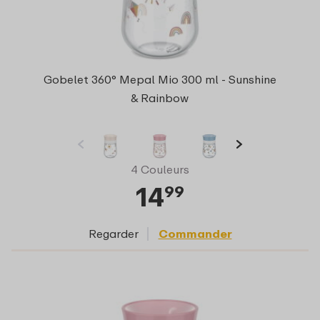
Gobelet 360° Mepal Mio 300 ml - Sunshine
& Rainbow
4 Couleurs
14
99
Regarder
Commander