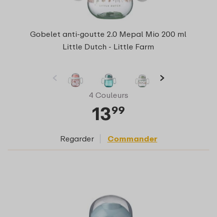
Gobelet anti-goutte 2.0 Mepal Mio 200 ml
Little Dutch - Little Farm
4 Couleurs
13
99
Regarder
Commander