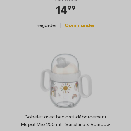
14
99
Regarder
Commander
Gobelet avec bec anti-débordement
Mepal Mio 200 ml - Sunshine & Rainbow