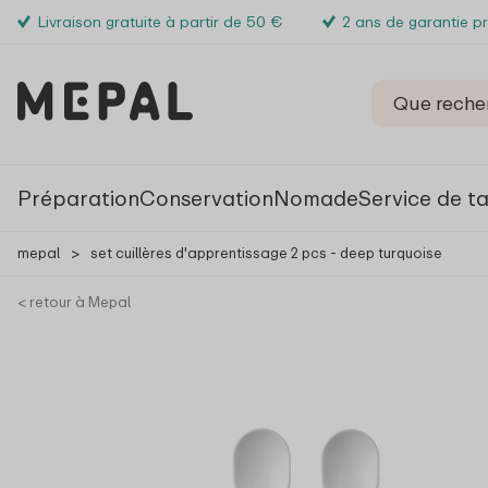
Livraison gratuite à partir de 50 €
2 ans de garantie p
Préparation
Conservation
Nomade
Service de t
mepal
>
set cuillères d'apprentissage 2 pcs - deep turquoise
< retour à Mepal