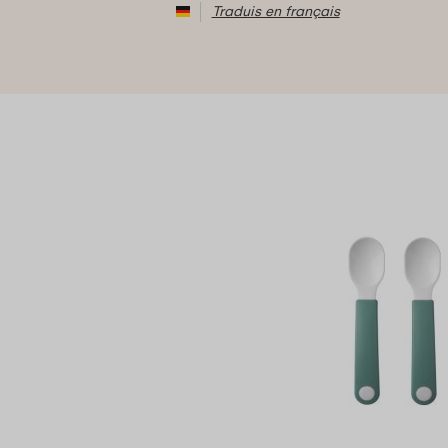
Traduis en français