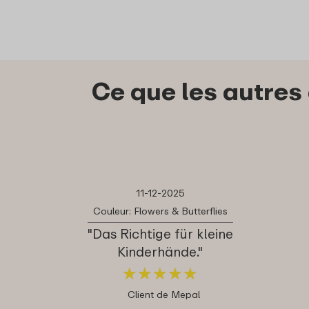
Ce que les autres
11-12-2025
Couleur: Flowers & Butterflies
"Das Richtige für kleine
Kinderhände."
★
★
★
★
★
★
★
★
★
★
Client de Mepal