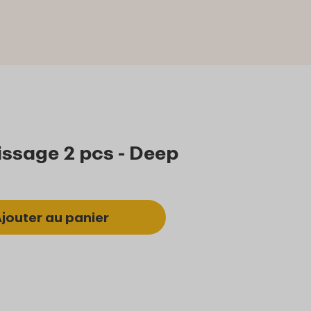
issage 2 pcs - Deep
jouter au panier