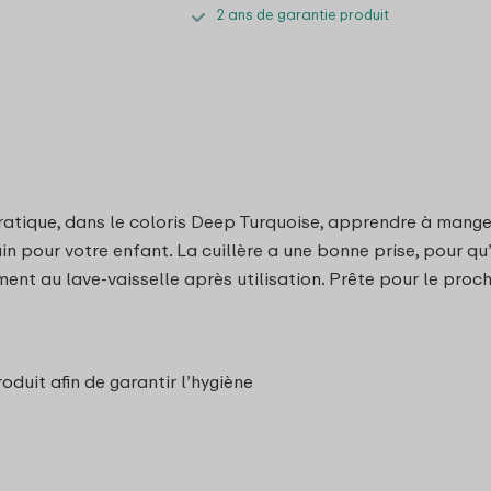
2 ans de garantie produit
atique, dans le coloris Deep Turquoise, apprendre à manger
n pour votre enfant. La cuillère a une bonne prise, pour qu’
nt au lave-vaisselle après utilisation. Prête pour le proch
duit afin de garantir l’hygiène