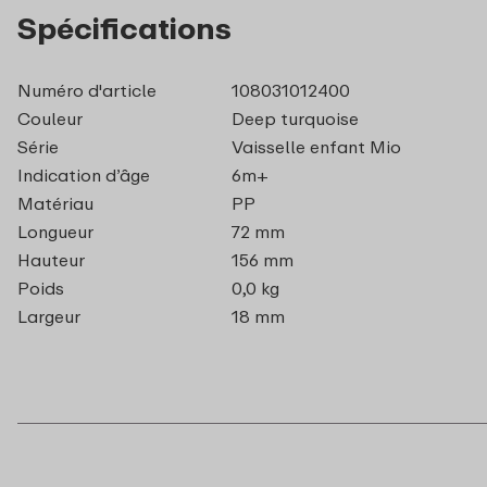
Spécifications
Numéro d'article
108031012400
Couleur
Deep turquoise
Série
Vaisselle enfant Mio
Indication d’âge
6m+
Matériau
PP
Longueur
72 mm
Hauteur
156 mm
Poids
0,0 kg
Largeur
18 mm