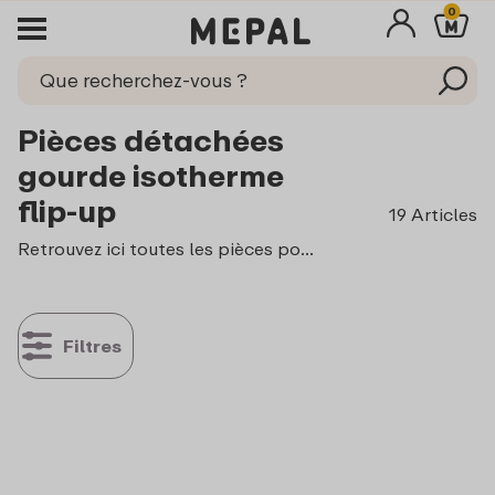
0
Pièces détachées
gourde isotherme
flip-up
19 Articles
Retrouvez ici toutes les pièces pour votre gourde isotherme flip-up, pour que vos boissons restent à la température idéale.
Filtres