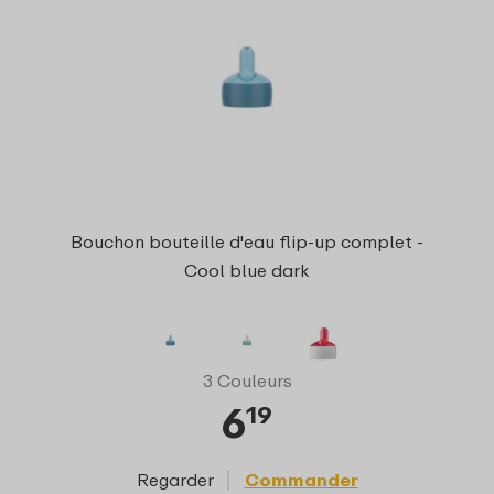
Bouchon bouteille d'eau flip-up complet -
Cool blue dark
3 Couleurs
6
19
Regarder
Commander