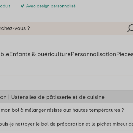
roduit
Avec design personnalisé
able
Enfants & puériculture
Personnalisation
Piece
on | Ustensiles de pâtisserie et de cuisine
 mon bol à mélanger résiste aux hautes températures ?
is-je nettoyer le bol de préparation et le pichet mixeur d