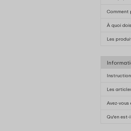
Comment pe
À quoi doi
Les produi
Informati
Instruction
Les articl
Avez-vous 
Qu'en est-