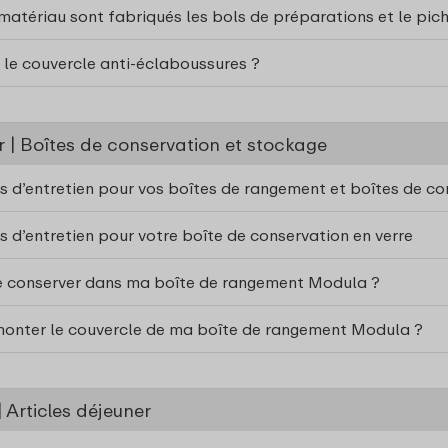
matériau sont fabriqués les bols de préparations et le pich
t le couvercle anti-éclaboussures ?
 | Boîtes de conservation et stockage
ns d’entretien pour vos boîtes de rangement et boîtes de c
s d’entretien pour votre boîte de conservation en verre
e conserver dans ma boîte de rangement Modula ?
monter le couvercle de ma boîte de rangement Modula ?
Articles déjeuner