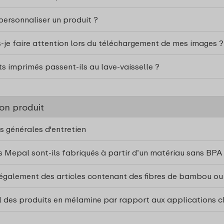
rsonnaliser un produit ?
s-je faire attention lors du téléchargement de mes images ?
ts imprimés passent-ils au lave-vaisselle ?
on produit
s générales d'entretien
es Mepal sont-ils fabriqués à partir d’un matériau sans BPA
également des articles contenant des fibres de bambou ou
il des produits en mélamine par rapport aux applications c