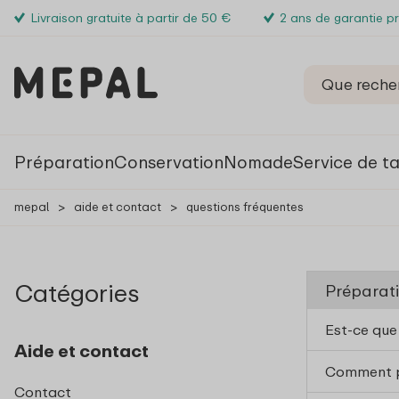
Livraison gratuite à partir de 50 €
2 ans de garantie p
Préparation
Conservation
Nomade
Service de t
mepal
>
aide et contact
>
questions fréquentes
Catégories
Préparati
Est-ce que
Aide et contact
Comment pu
Contact