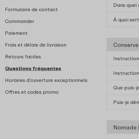
Dans quel 
Formulaire de contact
À quoi ser
Commander
Paiement
Conserver
Frais et délais de livraison
Retours faciles
Instructio
Questions fréquentes
Instruction
Horaires d’ouverture exceptionnels
Que puis-j
Offres et codes promo
Puis-je dé
Nomade | 