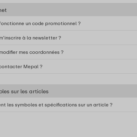
net
onctionne un code promotionnel ?
inscrire à la newsletter ?
odifier mes coordonnées ?
ontacter Mepal ?
les sur les articles
ent les symboles et spécifications sur un article ?