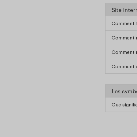
Site Inter
Comment f
Comment m’
Comment m
Comment c
Les symbo
Que signifi