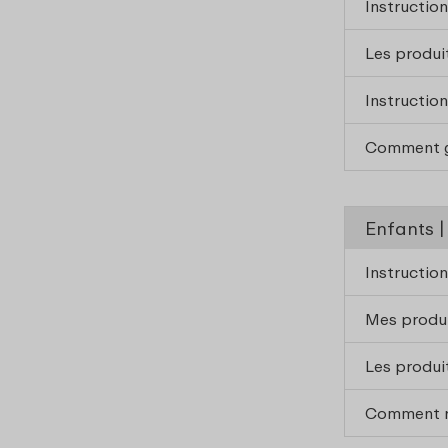
Instructio
Les produi
Instructio
Comment ga
Enfants |
Instructio
Mes produi
Les produi
Comment r