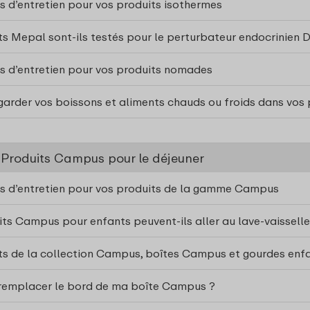
ns d’entretien pour vos produits isothermes
ts Mepal sont-ils testés pour le perturbateur endocrinien 
ns d’entretien pour vos produits nomades
rder vos boissons et aliments chauds ou froids dans vos 
 Produits Campus pour le déjeuner
ns d’entretien pour vos produits de la gamme Campus
ts Campus pour enfants peuvent-ils aller au lave-vaisselle
ts de la collection Campus, boîtes Campus et gourdes enfa
emplacer le bord de ma boîte Campus ?