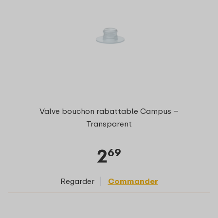
Valve bouchon rabattable Campus –
Transparent
2
69
Regarder
Commander