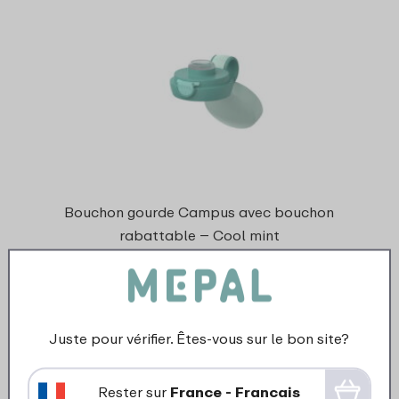
Bouchon gourde Campus avec bouchon
rabattable – Cool mint
9 Couleurs
Juste pour vérifier. Êtes-vous sur le bon site?
6
19
Rester sur
France - Francais