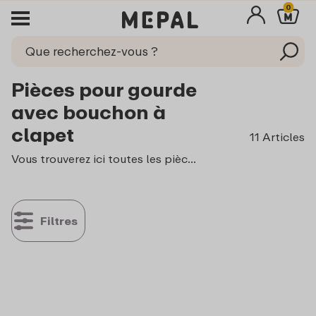
0
Pièces pour gourde
avec bouchon à
clapet
11 Articles
Vous trouverez ici toutes les pièces disponibles pour la gourde Campus avec bouchon à clapet. Les pièces sont compatibles avec toutes les variantes de la gourde avec bouchon à clapet : transparente, en acier inoxydable et isotherme.
Filtres