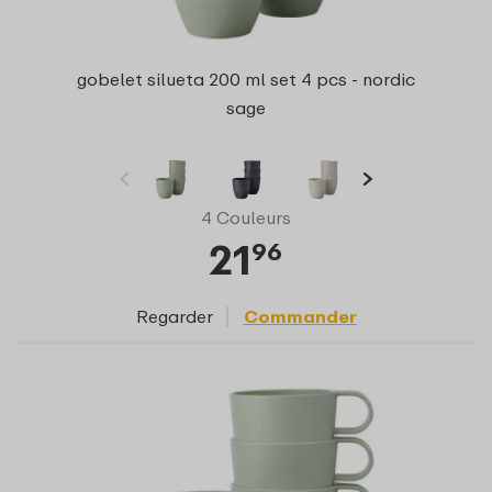
gobelet silueta 200 ml set 4 pcs - nordic
sage
4 Couleurs
21
96
Regarder
Commander