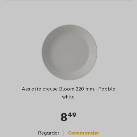
Assiette creuse Bloom 220 mm - Pebble
white
8
49
Regarder
Commander