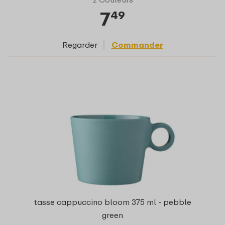
7
49
Regarder
Commander
tasse cappuccino bloom 375 ml - pebble
green