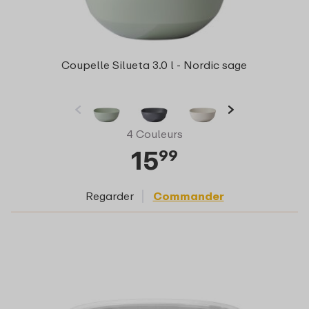
Coupelle Silueta 3.0 l - Nordic sage
4 Couleurs
15
99
Regarder
Commander