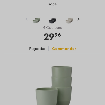
sage
4 Couleurs
29
96
Regarder
Commander