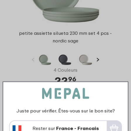
petite assiette silueta 230 mm set 4 pcs -
nordic sage
4 Couleurs
33
96
Regarder
Commander
Juste pour vérifier. Êtes-vous sur le bon site?
Rester sur
France - Francais