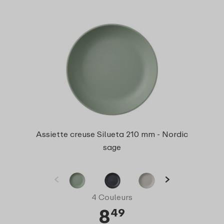
Assiette creuse Silueta 210 mm - Nordic
sage
4 Couleurs
8
49