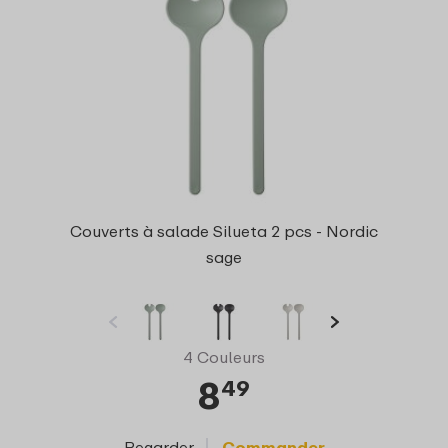
Couverts à salade Silueta 2 pcs - Nordic
sage
4 Couleurs
8
49
Regarder
Commander