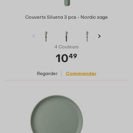
Couverts Silueta 3 pcs - Nordic sage
4 Couleurs
10
49
Regarder
Commander