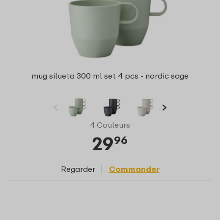
mug silueta 300 ml set 4 pcs - nordic sage
4 Couleurs
29
96
Regarder
Commander