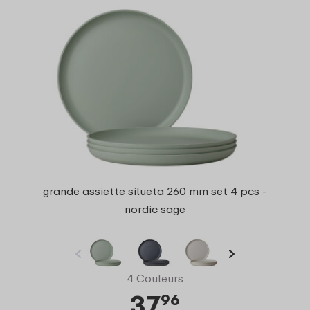
grande assiette silueta 260 mm set 4 pcs -
nordic sage
4 Couleurs
37
96