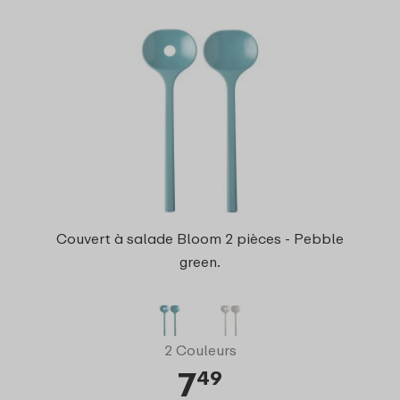
Couvert à salade Bloom 2 pièces - Pebble
green.
2 Couleurs
7
49