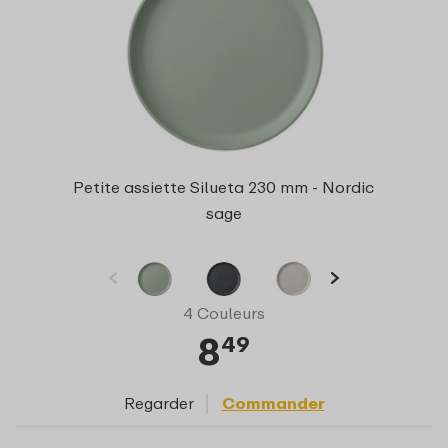
Petite assiette Silueta 230 mm - Nordic
sage
4 Couleurs
8
49
Regarder
Commander