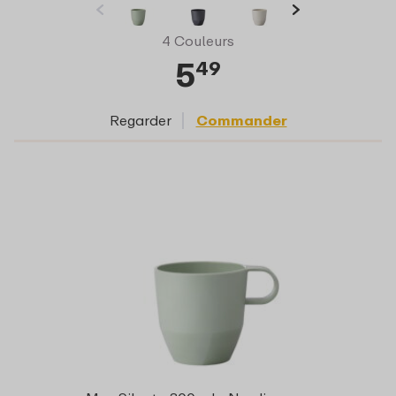
4 Couleurs
5
49
Regarder
Commander