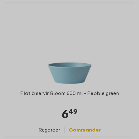
Plat à servir Bloom 600 ml - Pebble green
6
49
Regarder
Commander