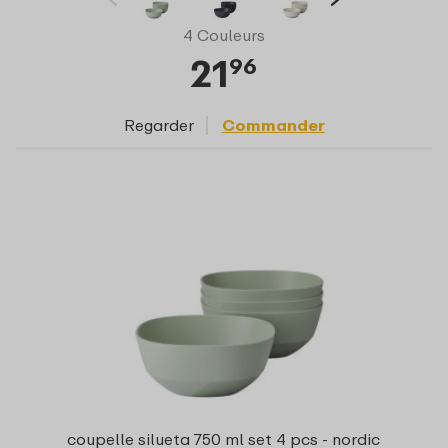
4 Couleurs
21
96
Regarder
Commander
coupelle silueta 750 ml set 4 pcs - nordic