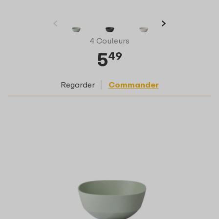
4 Couleurs
5
49
Regarder
Commander