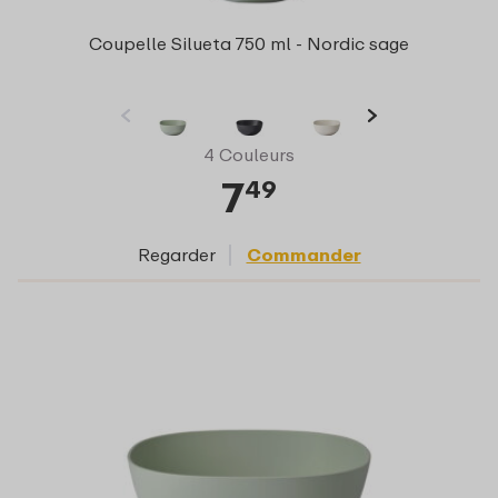
Coupelle Silueta 750 ml - Nordic sage
4 Couleurs
7
49
Regarder
Commander