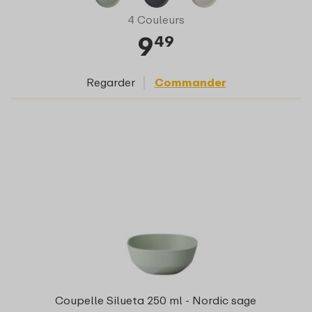
4 Couleurs
9
49
Regarder
Commander
Coupelle Silueta 250 ml - Nordic sage