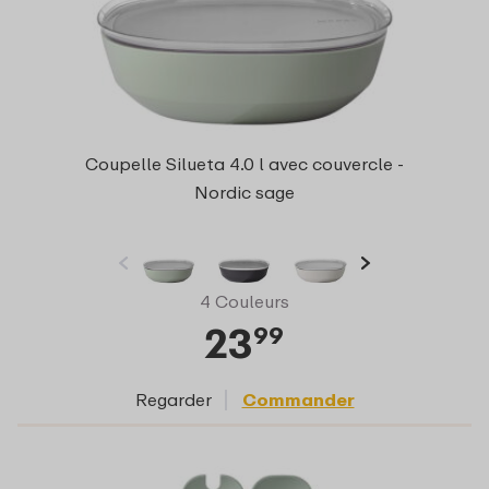
Coupelle Silueta 4.0 l avec couvercle -
Nordic sage
4 Couleurs
23
99
Regarder
Commander