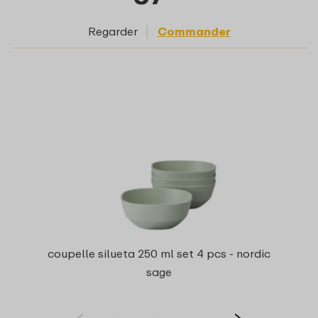
Regarder
Commander
coupelle silueta 250 ml set 4 pcs - nordic
sage