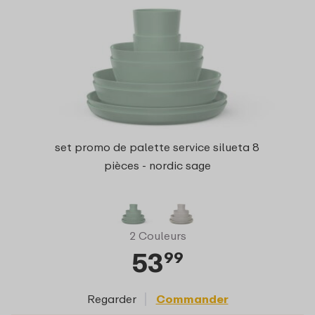
set promo de palette service silueta 8
pièces - nordic sage
2 Couleurs
53
99
Regarder
Commander