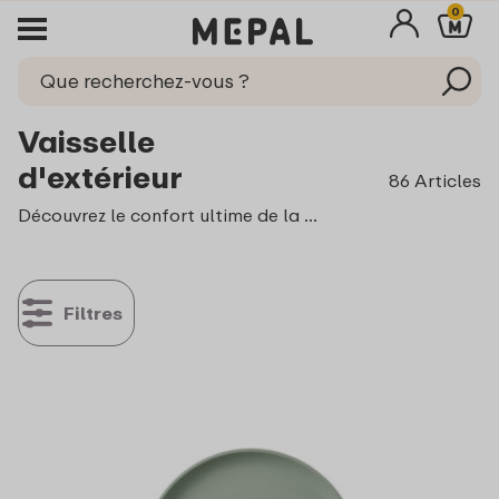
0
Vaisselle
d'extérieur
86 Articles
Découvrez le confort ultime de la vaisselle extérieure Mepal, conçue pour les aventuriers et les amateurs de moments en plein air. Avec notre vaisselle de haute qualité, alliez durabilité et style pour savourer de délicieux repas en extérieur. Parcourez notre gamme d'assiettes et gobelets en plastique, parfaits pour toutes vos activités en plein air.
Filtres