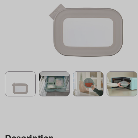
Description