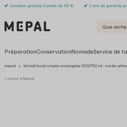
Livraison gratuite à partir de 50 €
2 ans de garantie p
Préparation
Conservation
Nomade
Service de t
mepal
>
lid multi bowl cirqula rectangular 500/750 ml - nordic white
< retour à Mepal