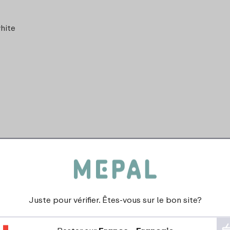
hite
Passe au lave-vaisselle
Convient au congélateur
Juste pour vérifier. Êtes-vous sur le bon site?