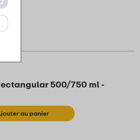
 rectangular 500/750 ml -
jouter au panier