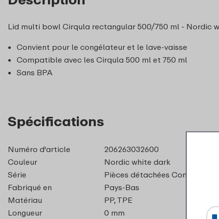
Lid multi bowl Cirqula rectangular 500/750 ml - Nordic w
Convient pour le congélateur et le lave-vaisse
Compatible avec les Cirqula 500 ml et 750 ml
Sans BPA
Spécifications
Numéro d'article
206263032600
Couleur
Nordic white dark
Série
Pièces détachées Conserver
Fabriqué en
Pays-Bas
Matériau
PP, TPE
Longueur
0 mm