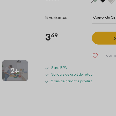
8 variantes
3
69
comm
Sans BPA
2+
30 jours de droit de retour
2 ans de garantie produit