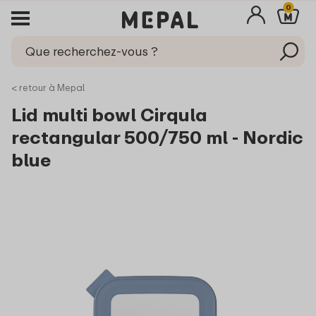
0
< retour à Mepal
Lid multi bowl Cirqula
rectangular 500/750 ml - Nordic
blue