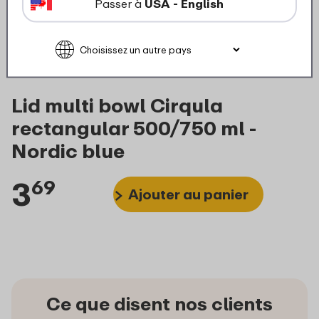
Passer à
USA - English
Lid multi bowl Cirqula
rectangular 500/750 ml -
Nordic blue
3
69
Ajouter au panier
Ce que disent nos clients