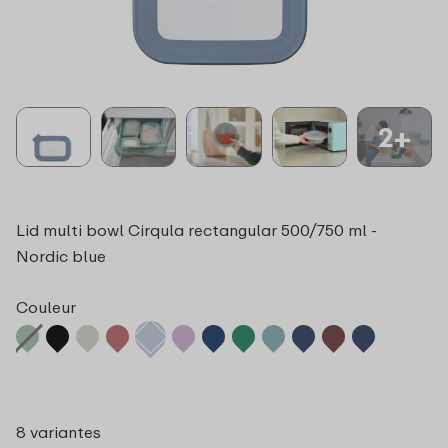
2+
Lid multi bowl Cirqula rectangular 500/750 ml -
Nordic blue
Couleur
8 variantes