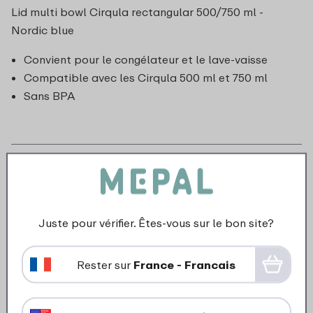
Lid multi bowl Cirqula rectangular 500/750 ml -
Nordic blue
Convient pour le congélateur et le lave-vaisse
Compatible avec les Cirqula 500 ml et 750 ml
Sans BPA
Juste pour vérifier. Êtes-vous sur le bon site?
Rester sur
France - Francais