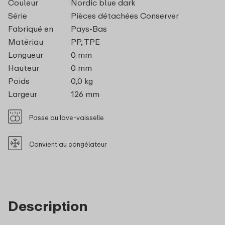
Couleur
Nordic blue dark
Série
Pièces détachées Conserver
Fabriqué en
Pays-Bas
Matériau
PP, TPE
Longueur
0 mm
Hauteur
0 mm
Poids
0,0 kg
Largeur
126 mm
Passe au lave-vaisselle
Convient au congélateur
Description