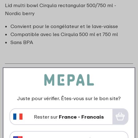
Lid multi bowl Cirqula rectangular 500/750 ml -
Nordic berry
Convient pour le congélateur et le lave-vaisse
Compatible avec les Cirqula 500 ml et 750 ml
Sans BPA
Juste pour vérifier. Êtes-vous sur le bon site?
Rester sur
France - Francais