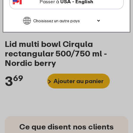
Passer à
USA - English
Lid multi bowl Cirqula
rectangular 500/750 ml -
Nordic berry
3
69
Ajouter au panier
Ce que disent nos clients