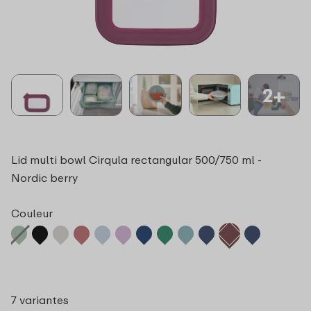
2+
Lid multi bowl Cirqula rectangular 500/750 ml -
Nordic berry
Couleur
7 variantes