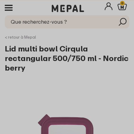
0
< retour à Mepal
Lid multi bowl Cirqula
rectangular 500/750 ml - Nordic
berry