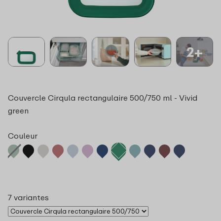
2+
Couvercle Cirqula rectangulaire 500/750 ml - Vivid
green
Couleur
7 variantes