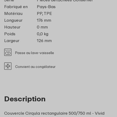
Fabriqué en
Pays-Bas
Matériau
PP, TPE
Longueur
176 mm
Hauteur
0 mm
Poids
0,0 kg
Largeur
126 mm
Passe au lave-vaisselle
Convient au congélateur
Description
Couvercle Cirqula rectangulaire 500/750 ml - Vivid