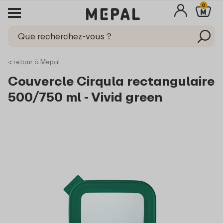
0
< retour à Mepal
Couvercle Cirqula rectangulaire
500/750 ml - Vivid green