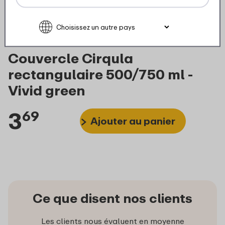
Couvercle Cirqula
rectangulaire 500/750 ml -
Vivid green
3
69
Ajouter au panier
Ce que disent nos clients
Les clients nous évaluent en moyenne