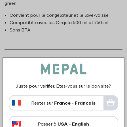
green
Convient pour le congélateur et le lave-vaisse
Compatible avec les Cirqula 500 ml et 750 ml
Sans BPA
Juste pour vérifier. Êtes-vous sur le bon site?
Rester sur
France - Francais
Passer à
USA - English