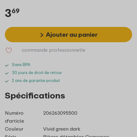
3
69
Ajouter au panier
commande professionnelle
Sans BPA
30 jours de droit de retour
2 ans de garantie produit
Spécifications
Numéro
206263095500
d'article
Couleur
Vivid green dark
Série
Pièces détachées Conserver