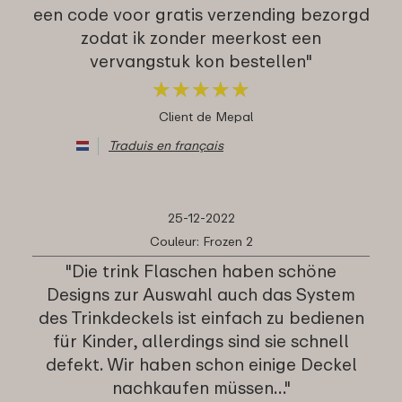
een code voor gratis verzending bezorgd
zodat ik zonder meerkost een
vervangstuk kon bestellen"
★
★
★
★
★
★
★
★
★
★
Client de Mepal
Traduis en français
25-12-2022
Couleur: Frozen 2
"Die trink Flaschen haben schöne
Designs zur Auswahl auch das System
des Trinkdeckels ist einfach zu bedienen
für Kinder, allerdings sind sie schnell
defekt. Wir haben schon einige Deckel
nachkaufen müssen…"