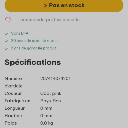
Pas en stock
commande professionnelle
Sans BPA
30 jours de droit de retour
2 ans de garantie produit
Spécifications
Numéro
207414074201
d'article
Couleur
Cool pink
Fabriqué en
Pays-Bas
Longueur
0 mm
Hauteur
0 mm
Poids
0,0 kg