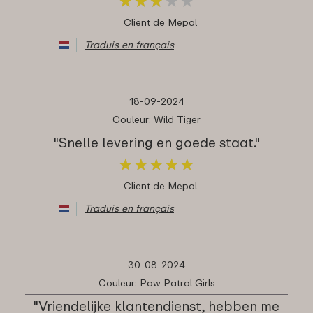
★
★
★
★
★
★
★
★
★
★
Client de Mepal
Traduis en français
18-09-2024
Couleur: Wild Tiger
"Snelle levering en goede staat."
★
★
★
★
★
★
★
★
★
★
Client de Mepal
Traduis en français
30-08-2024
Couleur: Paw Patrol Girls
"Vriendelijke klantendienst, hebben me