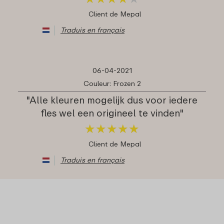
Client de Mepal
Traduis en français
06-04-2021
Couleur: Frozen 2
"Alle kleuren mogelijk dus voor iedere
fles wel een origineel te vinden"
★
★
★
★
★
★
★
★
★
★
Client de Mepal
Traduis en français