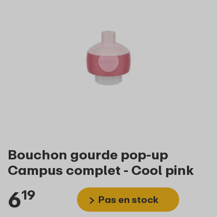
Bouchon gourde pop-up
Campus complet - Cool pink
6
19
Pas en stock