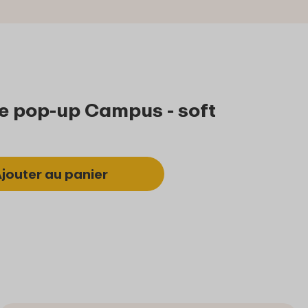
e pop-up Campus - soft
jouter au panier