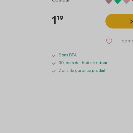
1
19
comm
Sans BPA
30 jours de droit de retour
2 ans de garantie produit