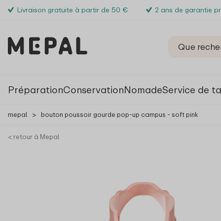
Livraison gratuite à partir de 50 €
2 ans de garantie p
Préparation
Conservation
Nomade
Service de t
mepal
>
bouton poussoir gourde pop-up campus - soft pink
< retour à Mepal