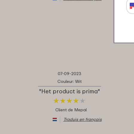
07-09-2023
Couleur: Wit
"Het product is prima"
★
★
★
★
★
★
★
★
★
★
Client de Mepal
Traduis en français