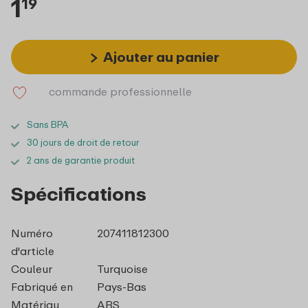
1
19
Ajouter au panier
commande professionnelle
Sans BPA
30 jours de droit de retour
2 ans de garantie produit
Spécifications
Numéro
207411812300
d'article
Couleur
Turquoise
Fabriqué en
Pays-Bas
Matériau
ABS