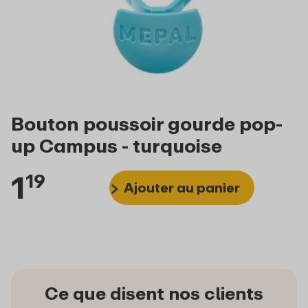
Bouton poussoir gourde pop-
up Campus - turquoise
1
19
Ajouter au panier
Ce que disent nos clients