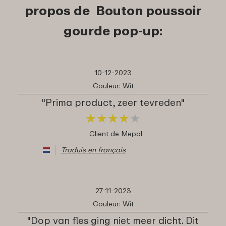
propos de Bouton poussoir
gourde pop-up:
10-12-2023
Couleur: Wit
"Prima product, zeer tevreden"
★
★
★
★
★
★
★
★
★
★
Client de Mepal
Traduis en français
27-11-2023
Couleur: Wit
"Dop van fles ging niet meer dicht. Dit