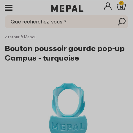
0
< retour à Mepal
Bouton poussoir gourde pop-up
Campus - turquoise