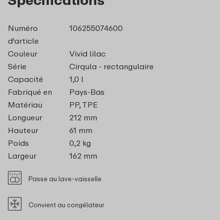
Numéro
106255074600
d'article
Couleur
Vivid lilac
Série
Cirqula - rectangulaire
Capacité
1,0 l
Fabriqué en
Pays-Bas
Matériau
PP, TPE
Longueur
212 mm
Hauteur
61 mm
Poids
0,2 kg
Largeur
162 mm
Passe au lave-vaisselle
Convient au congélateur