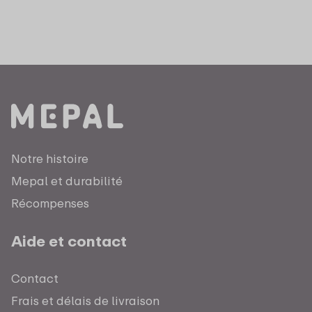
Notre histoire
Mepal et durabilité
Récompenses
Aide et contact
Contact
Frais et délais de livraison