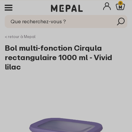
0
< retour à Mepal
Bol multi-fonction Cirqula
rectangulaire 1000 ml - Vivid
lilac