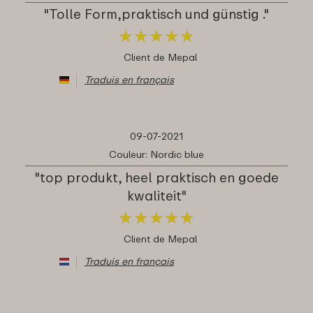
"Tolle Form,praktisch und günstig ."
★
★
★
★
★
★
★
★
★
★
Client de Mepal
Traduis en français
09-07-2021
Couleur: Nordic blue
"top produkt, heel praktisch en goede
kwaliteit"
★
★
★
★
★
★
★
★
★
★
Client de Mepal
Traduis en français