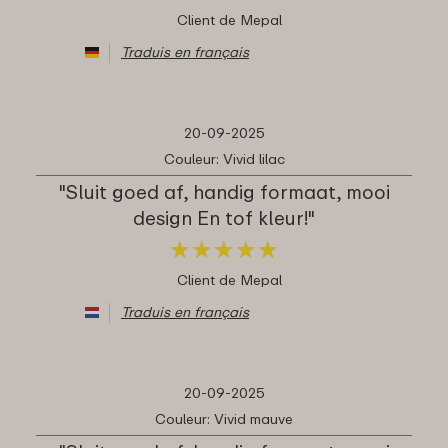
Client de Mepal
Traduis en français
20-09-2025
Couleur: Vivid lilac
"Sluit goed af, handig formaat, mooi
design En tof kleur!"
★
★
★
★
★
★
★
★
★
★
Client de Mepal
Traduis en français
20-09-2025
Couleur: Vivid mauve