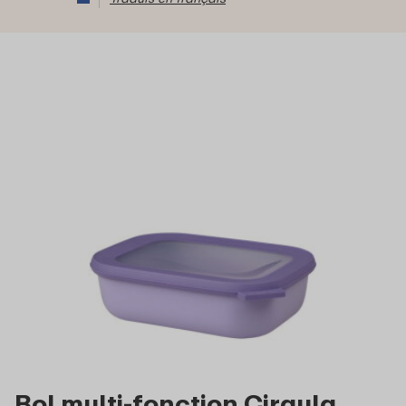
Bol multi-fonction Cirqula