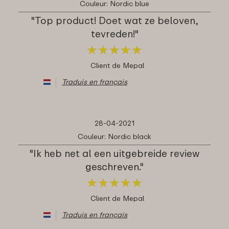
Couleur: Nordic blue
"Top product! Doet wat ze beloven,
tevreden!"
★
★
★
★
★
★
★
★
★
★
Client de Mepal
Traduis en français
28-04-2021
Couleur: Nordic black
"Ik heb net al een uitgebreide review
geschreven."
★
★
★
★
★
★
★
★
★
★
Client de Mepal
Traduis en français