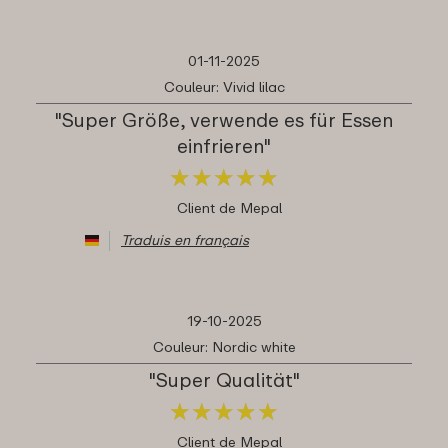
01-11-2025
Couleur: Vivid lilac
"Super Größe, verwende es für Essen
einfrieren"
★
★
★
★
★
★
★
★
★
★
Client de Mepal
Traduis en français
19-10-2025
Couleur: Nordic white
"Super Qualität"
★
★
★
★
★
★
★
★
★
★
Client de Mepal