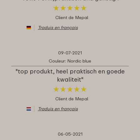
★
★
★
★
★
★
★
★
★
★
Client de Mepal
Traduis en français
09-07-2021
Couleur: Nordic blue
"top produkt, heel praktisch en goede
kwaliteit"
★
★
★
★
★
★
★
★
★
★
Client de Mepal
Traduis en français
06-05-2021