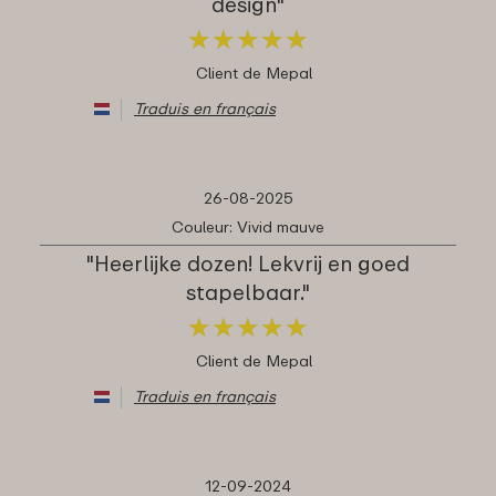
design"
★
★
★
★
★
★
★
★
★
★
Client de Mepal
Traduis en français
26-08-2025
Couleur: Vivid mauve
"Heerlijke dozen! Lekvrij en goed
stapelbaar."
★
★
★
★
★
★
★
★
★
★
Client de Mepal
Traduis en français
12-09-2024