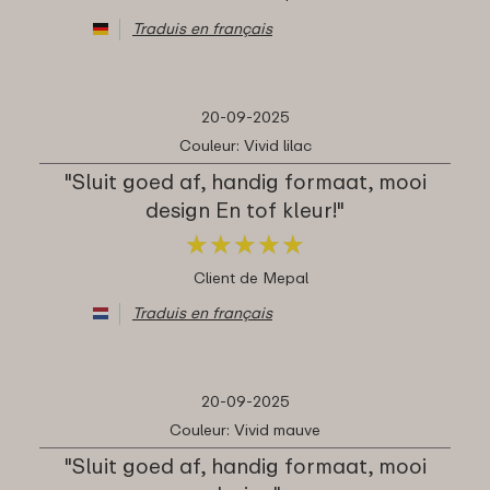
Traduis en français
20-09-2025
Couleur: Vivid lilac
"Sluit goed af, handig formaat, mooi
design En tof kleur!"
★
★
★
★
★
★
★
★
★
★
Client de Mepal
Traduis en français
20-09-2025
Couleur: Vivid mauve
"Sluit goed af, handig formaat, mooi