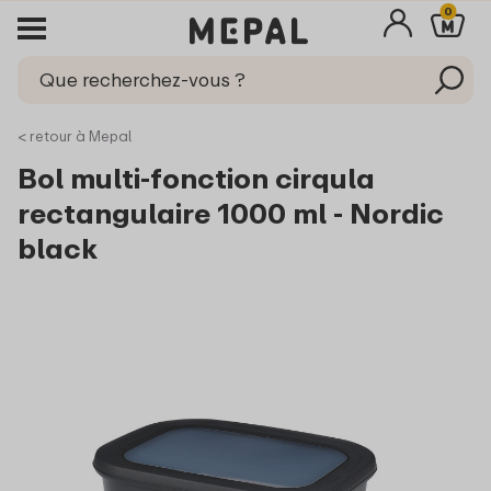
0
< retour à Mepal
Bol multi-fonction cirqula
rectangulaire 1000 ml - Nordic
black