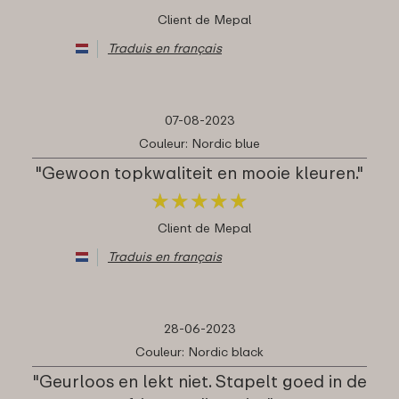
Client de Mepal
Traduis en français
07-08-2023
Couleur: Nordic blue
"Gewoon topkwaliteit en mooie kleuren."
★
★
★
★
★
★
★
★
★
★
Client de Mepal
Traduis en français
28-06-2023
Couleur: Nordic black
"Geurloos en lekt niet. Stapelt goed in de