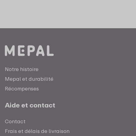
Notre histoire
Mepal et durabilité
Récompenses
Aide et contact
Contact
Frais et délais de livraison