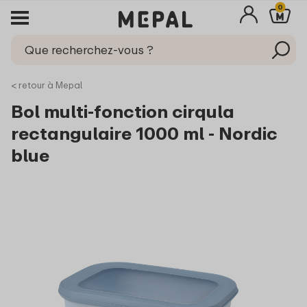
0
< retour à Mepal
Bol multi-fonction cirqula
rectangulaire 1000 ml - Nordic
blue