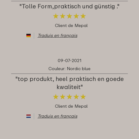
"Tolle Form,praktisch und günstig ."
★
★
★
★
★
★
★
★
★
★
Client de Mepal
Traduis en français
09-07-2021
Couleur: Nordic blue
"top produkt, heel praktisch en goede
kwaliteit"
★
★
★
★
★
★
★
★
★
★
Client de Mepal
Traduis en français