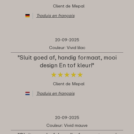
Client de Mepal
Traduis en français
20-09-2025
Couleur: Vivid lilac
"Sluit goed af, handig formaat, mooi
design En tof kleur!"
★
★
★
★
★
★
★
★
★
★
Client de Mepal
Traduis en français
20-09-2025
Couleur: Vivid mauve