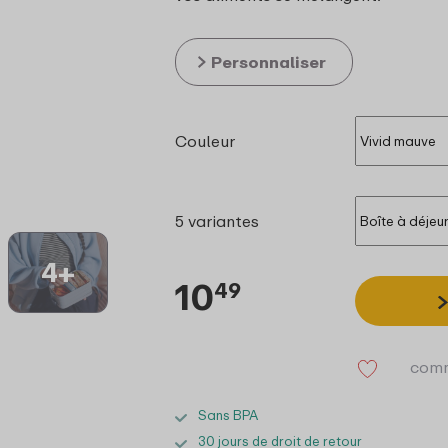
Personnaliser
Couleur
5 variantes
4+
10
49
comm
Sans BPA
30 jours de droit de retour