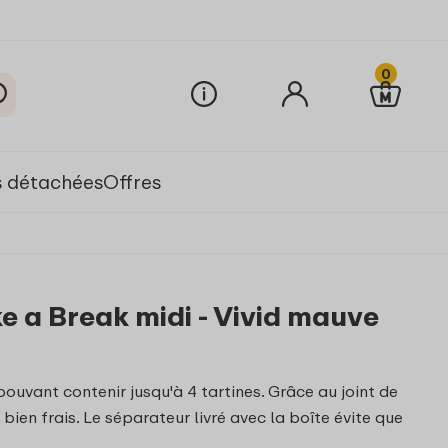
0
s détachées
Offres
e a Break midi - Vivid mauve
pouvant contenir jusqu'à 4 tartines. Grâce au joint de
bien frais. Le séparateur livré avec la boîte évite que