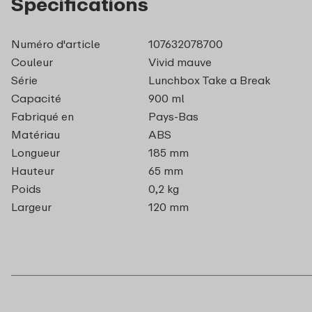
Spécifications
Numéro d'article
107632078700
Couleur
Vivid mauve
Série
Lunchbox Take a Break
Capacité
900 ml
Fabriqué en
Pays-Bas
Matériau
ABS
Longueur
185 mm
Hauteur
65 mm
Poids
0,2 kg
Largeur
120 mm