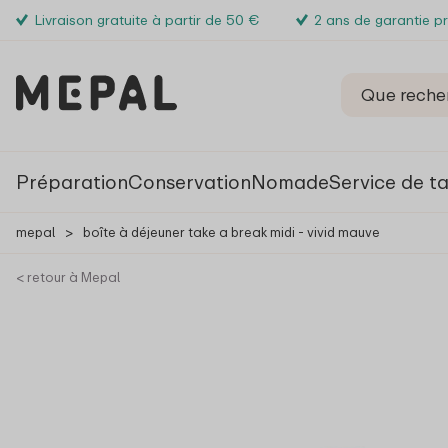
Livraison gratuite à partir de 50 €
2 ans de garantie p
Préparation
Conservation
Nomade
Service de t
mepal
>
boîte à déjeuner take a break midi - vivid mauve
< retour à Mepal