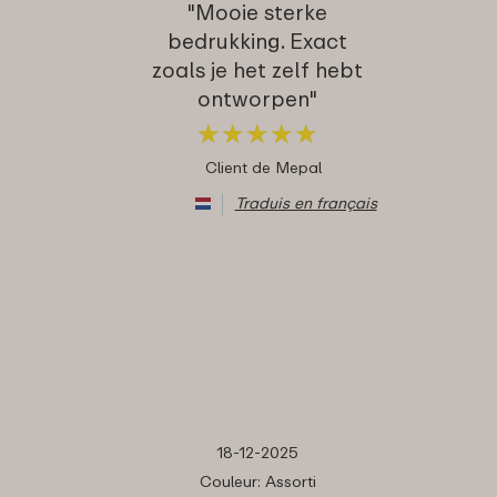
"Mooie sterke
bedrukking. Exact
zoals je het zelf hebt
ontworpen"
★
★
★
★
★
★
★
★
★
★
Client de Mepal
Traduis en français
18-12-2025
Couleur: Assorti