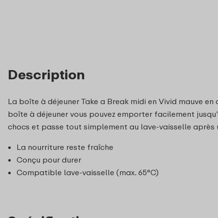
Description
La boîte à déjeuner Take a Break midi en Vivid mauve en q
boîte à déjeuner vous pouvez emporter facilement jusqu’à 
chocs et passe tout simplement au lave-vaisselle après u
La nourriture reste fraîche
Conçu pour durer
Compatible lave-vaisselle (max. 65°C)