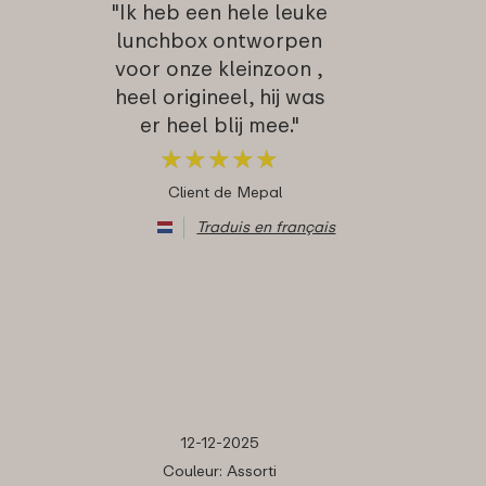
"Ik heb een hele leuke
lunchbox ontworpen
voor onze kleinzoon ,
heel origineel, hij was
er heel blij mee."
★
★
★
★
★
★
★
★
★
★
Client de Mepal
Traduis en français
12-12-2025
Couleur: Assorti