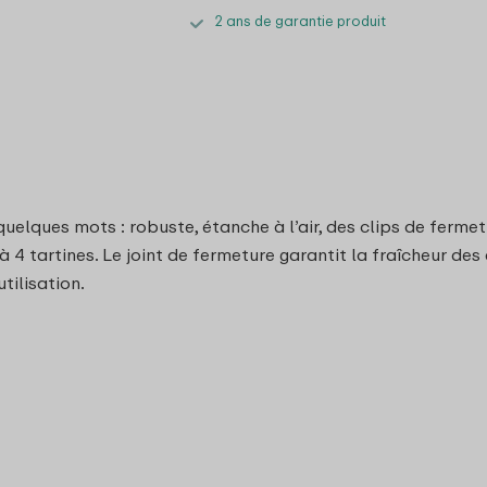
2 ans de garantie produit
uelques mots : robuste, étanche à l’air, des clips de ferme
4 tartines. Le joint de fermeture garantit la fraîcheur des 
tilisation.