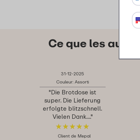
Ce que les autre
31-12-2025
Couleur: Assorti
"Die Brotdose ist
super. Die Lieferung
erfolgte blitzschnell.
Vielen Dank...."
★
★
★
★
★
★
★
★
★
★
Client de Mepal