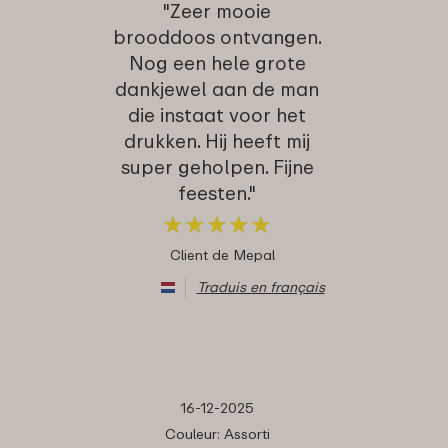
"Zeer mooie
brooddoos ontvangen.
Nog een hele grote
dankjewel aan de man
die instaat voor het
drukken. Hij heeft mij
super geholpen. Fijne
feesten."
★
★
★
★
★
★
★
★
★
★
Client de Mepal
Traduis en français
16-12-2025
Couleur: Assorti