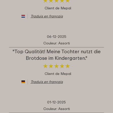
★
★
★
★
★
★
★
★
★
★
Client de Mepal
Traduis en français
06-12-2025
Couleur: Assorti
"Top Qualität! Meine Tochter nutzt die
Brotdose im Kindergarten."
★
★
★
★
★
★
★
★
★
★
Client de Mepal
Traduis en français
01-12-2025
Couleur: Assorti