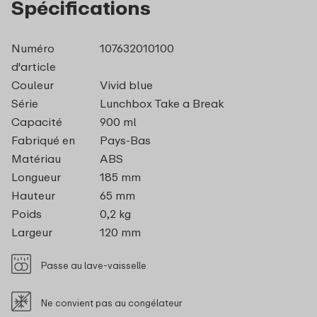
Spécifications
Numéro
107632010100
d'article
Couleur
Vivid blue
Série
Lunchbox Take a Break
Capacité
900 ml
Fabriqué en
Pays-Bas
Matériau
ABS
Longueur
185 mm
Hauteur
65 mm
Poids
0,2 kg
Largeur
120 mm
Passe au lave-vaisselle
Ne convient pas au congélateur