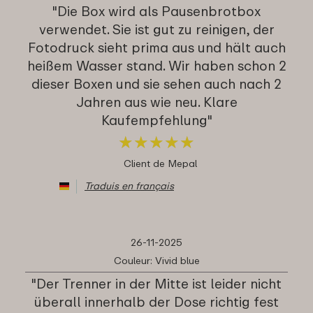
"Die Box wird als Pausenbrotbox
verwendet. Sie ist gut zu reinigen, der
Fotodruck sieht prima aus und hält auch
heißem Wasser stand. Wir haben schon 2
dieser Boxen und sie sehen auch nach 2
Jahren aus wie neu. Klare
Kaufempfehlung"
★
★
★
★
★
★
★
★
★
★
Client de Mepal
Traduis en français
26-11-2025
Couleur: Vivid blue
"Der Trenner in der Mitte ist leider nicht
überall innerhalb der Dose richtig fest