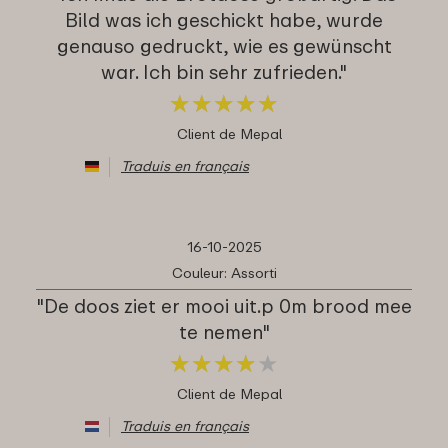
Bild was ich geschickt habe, wurde
genauso gedruckt, wie es gewünscht
war. Ich bin sehr zufrieden."
★
★
★
★
★
★
★
★
★
★
Client de Mepal
Traduis en français
16-10-2025
Couleur: Assorti
"De doos ziet er mooi uit.p 0m brood mee
te nemen"
★
★
★
★
★
★
★
★
★
★
Client de Mepal
Traduis en français