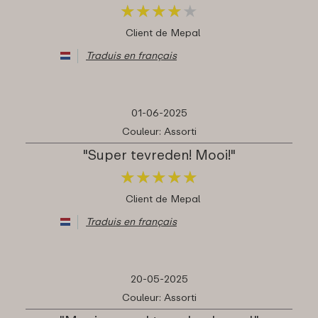
★
★
★
★
★
★
★
★
★
★
Client de Mepal
Traduis en français
01-06-2025
Couleur: Assorti
"Super tevreden! Mooi!"
★
★
★
★
★
★
★
★
★
★
Client de Mepal
Traduis en français
20-05-2025
Couleur: Assorti