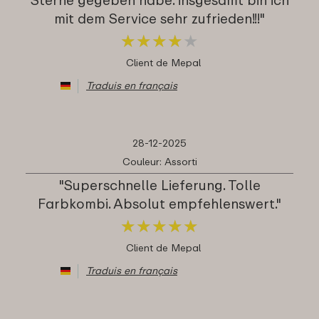
mit dem Service sehr zufrieden!!!"
★
★
★
★
★
★
★
★
★
★
Client de Mepal
Traduis en français
28-12-2025
Couleur: Assorti
"Superschnelle Lieferung. Tolle
Farbkombi. Absolut empfehlenswert."
★
★
★
★
★
★
★
★
★
★
Client de Mepal
Traduis en français