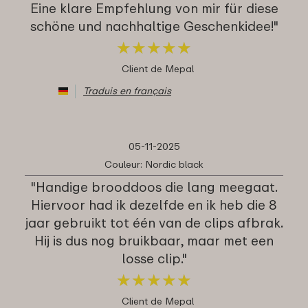
Eine klare Empfehlung von mir für diese
schöne und nachhaltige Geschenkidee!"
★
★
★
★
★
★
★
★
★
★
Client de Mepal
Traduis en français
05-11-2025
Couleur: Nordic black
"Handige brooddoos die lang meegaat.
Hiervoor had ik dezelfde en ik heb die 8
jaar gebruikt tot één van de clips afbrak.
Hij is dus nog bruikbaar, maar met een
losse clip."
★
★
★
★
★
★
★
★
★
★
Client de Mepal