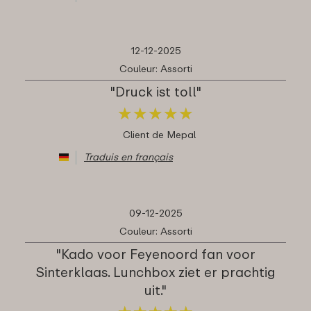
12-12-2025
Couleur: Assorti
"Druck ist toll"
★
★
★
★
★
★
★
★
★
★
Client de Mepal
Traduis en français
09-12-2025
Couleur: Assorti
"Kado voor Feyenoord fan voor
Sinterklaas. Lunchbox ziet er prachtig
uit."