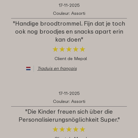
17-11-2025
Couleur: Assorti
"Handige broodtrommel. Fijn dat je toch
ook nog broodjes en snacks apart erin
kan doen"
★
★
★
★
★
★
★
★
★
★
Client de Mepal
Traduis en français
17-11-2025
Couleur: Assorti
"Die Kinder freuen sich über die
Personalisierungsnöglichkeit Super."
★
★
★
★
★
★
★
★
★
★