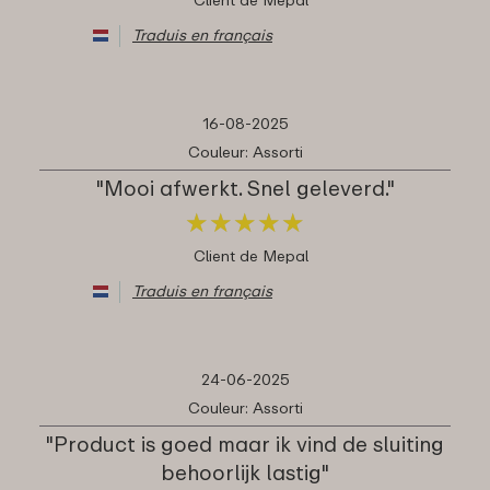
Traduis en français
16-08-2025
Couleur: Assorti
"Mooi afwerkt. Snel geleverd."
★
★
★
★
★
★
★
★
★
★
Client de Mepal
Traduis en français
24-06-2025
Couleur: Assorti
"Product is goed maar ik vind de sluiting
behoorlijk lastig"