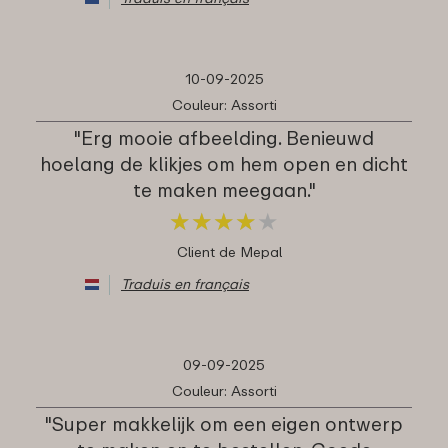
10-09-2025
Couleur: Assorti
"Erg mooie afbeelding. Benieuwd
hoelang de klikjes om hem open en dicht
te maken meegaan."
★
★
★
★
★
★
★
★
★
★
Client de Mepal
Traduis en français
09-09-2025
Couleur: Assorti
"Super makkelijk om een eigen ontwerp