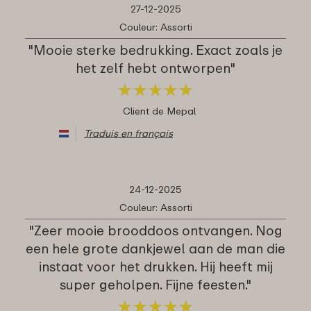
27-12-2025
Couleur: Assorti
"Mooie sterke bedrukking. Exact zoals je
het zelf hebt ontworpen"
★
★
★
★
★
★
★
★
★
★
Client de Mepal
Traduis en français
24-12-2025
Couleur: Assorti
"Zeer mooie brooddoos ontvangen. Nog
een hele grote dankjewel aan de man die
instaat voor het drukken. Hij heeft mij
super geholpen. Fijne feesten."
★
★
★
★
★
★
★
★
★
★