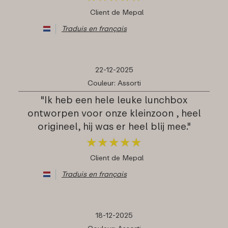
Client de Mepal
Traduis en français
22-12-2025
Couleur: Assorti
"Ik heb een hele leuke lunchbox
ontworpen voor onze kleinzoon , heel
origineel, hij was er heel blij mee."
★
★
★
★
★
★
★
★
★
★
Client de Mepal
Traduis en français
18-12-2025