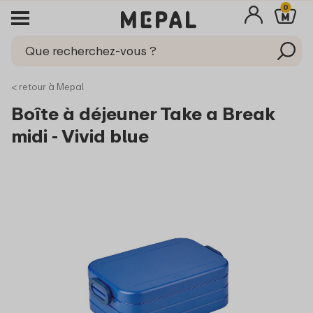
0
< retour à Mepal
Boîte à déjeuner Take a Break
midi - Vivid blue