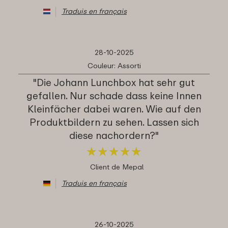
Traduis en français
28-10-2025
Couleur: Assorti
"Die Johann Lunchbox hat sehr gut
gefallen. Nur schade dass keine Innen
Kleinfächer dabei waren. Wie auf den
Produktbildern zu sehen. Lassen sich
diese nachordern?"
★
★
★
★
★
★
★
★
★
★
Client de Mepal
Traduis en français
26-10-2025