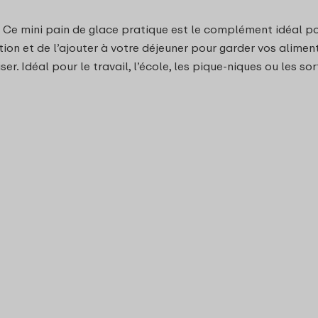
z. Ce mini pain de glace pratique est le complément idéal pour
on et de l’ajouter à votre déjeuner pour garder vos aliments 
ser. Idéal pour le travail, l’école, les pique‑niques ou les s