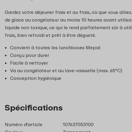
Gardez votre déjeuner frais et au frais, où que vous allie
de glace au congélateur au moins 10 heures avant utilisati
liquide non toxique, ce qui le rend parfaitement sûr à utili
frais, bien refroidi et prêt à être dégusté.
Convient à toutes les lunchboxes Mepal
Conçu pour durer
Facile à nettoyer
Va au congélateur et au lave-vaisselle (max. 65°C)
Conception hygiénique
Spécifications
Numéro d'article
107637053100
Couleur
Transparent