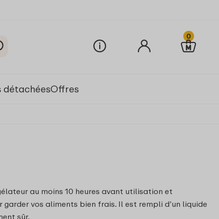
0
s détachées
Offres
élateur au moins 10 heures avant utilisation et
 garder vos aliments bien frais. Il est rempli d’un liquide
ment sûr.