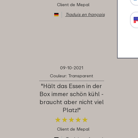
Client de Mepal
Traduis en français
09-10-2021
Couleur: Transparent
"Hält das Essen in der
Box immer schön kühl -
braucht aber nicht viel
Platz!"
★
★
★
★
★
★
★
★
★
★
Client de Mepal