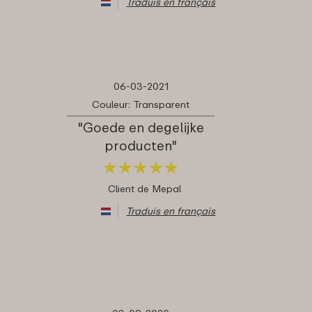
Traduis en français
06-03-2021
Couleur: Transparent
"Goede en degelijke
producten"
★
★
★
★
★
★
★
★
★
★
Client de Mepal
Traduis en français