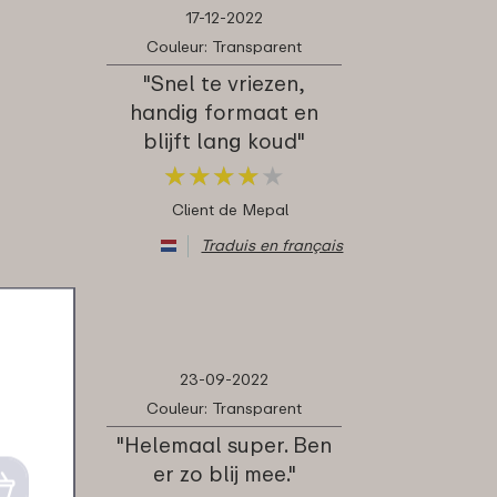
17-12-2022
Couleur: Transparent
"Snel te vriezen,
handig formaat en
blijft lang koud"
★
★
★
★
★
★
★
★
★
★
Client de Mepal
Traduis en français
23-09-2022
Couleur: Transparent
"Helemaal super. Ben
er zo blij mee."