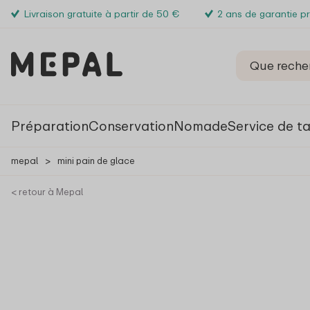
Livraison gratuite à partir de 50 €
2 ans de garantie p
Préparation
Conservation
Nomade
Service de t
mepal
>
mini pain de glace
< retour à Mepal