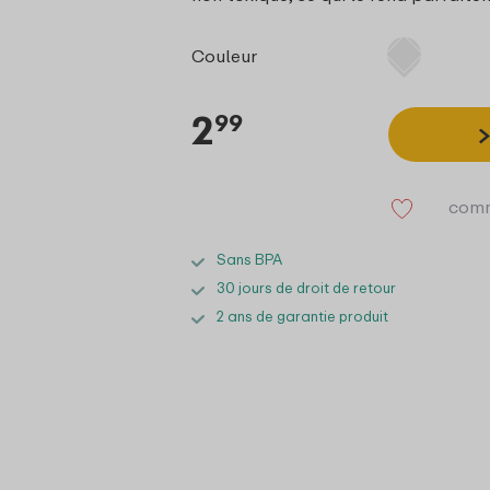
Couleur
2
99
comm
Sans BPA
30 jours de droit de retour
2 ans de garantie produit