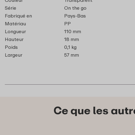
Série
On the go
Fabriqué en
Pays-Bas
Matériau
PP
Longueur
110 mm
Hauteur
18 mm
Poids
0,1 kg
Largeur
57 mm
Ce que les autr