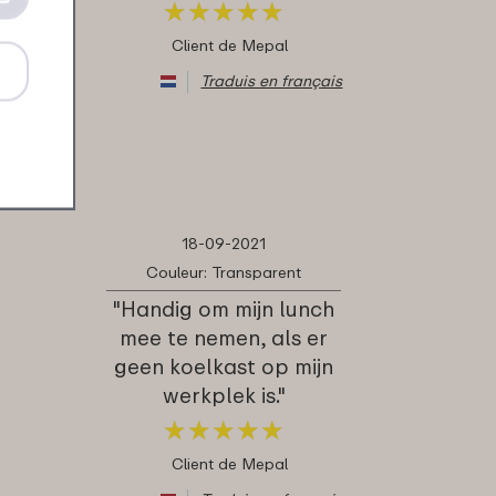
★
★
★
★
★
★
★
★
★
★
Client de Mepal
Traduis en français
18-09-2021
Couleur: Transparent
"Handig om mijn lunch
mee te nemen, als er
geen koelkast op mijn
werkplek is."
★
★
★
★
★
★
★
★
★
★
Client de Mepal