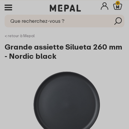
0
< retour à Mepal
Grande assiette Silueta 260 mm
- Nordic black