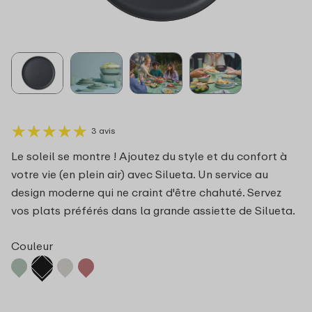
★
★
★
★
★
★
★
★
★
★
3 avis
Le soleil se montre ! Ajoutez du style et du confort à
votre vie (en plein air) avec Silueta. Un service au
design moderne qui ne craint d'être chahuté. Servez
vos plats préférés dans la grande assiette de Silueta.
Couleur