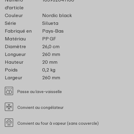
d'article
Couleur
Nordic black
Série
Silueta
Fabriqué en
Pays-Bas
Matériau
PP GF
Diamètre
26,0 cm
Longueur
260 mm
Hauteur
20 mm
Poids
0,2 kg
Largeur
260 mm
Passe au lave-vaisselle
Convient au congélateur
Convient au four à vapeur (sans couvercle)