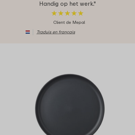
Handig op het werk."
★
★
★
★
★
★
★
★
★
★
Client de Mepal
Traduis en français