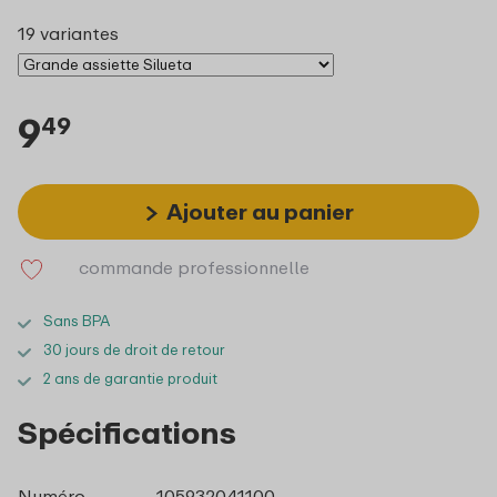
19 variantes
9
49
Ajouter au panier
commande professionnelle
Sans BPA
30 jours de droit de retour
2 ans de garantie produit
Spécifications
Numéro
105932041100