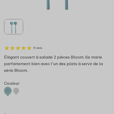
★
★
★
★
★
★
★
★
★
★
5 avis
Élégant couvert à salade 2 pièces Bloom. Se marie
parfaitement bien avec l’un des plats à servir de la
série Bloom.
Couleur