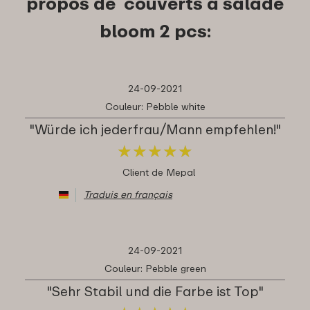
propos de couverts à salade
bloom 2 pcs:
24-09-2021
Couleur: Pebble white
"Würde ich jederfrau/Mann empfehlen!"
★
★
★
★
★
★
★
★
★
★
Client de Mepal
Traduis en français
24-09-2021
Couleur: Pebble green
"Sehr Stabil und die Farbe ist Top"