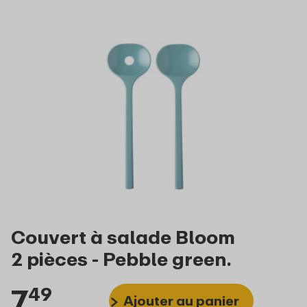
Couvert à salade Bloom
2 pièces - Pebble green.
7
49
Ajouter au panier