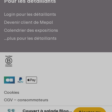
Pour les détaillants
Login pour les détaillants
Devenir client de Mepal
Calendrier des expositions
...plus pour les détaillants
Cookies
CGV – consommateurs
Déclaration de confidentialité
Couvert à salade Bloom 2 pièces - Pebble green.