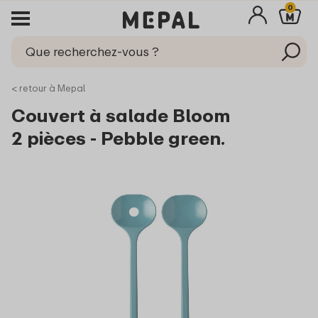
0
< retour à Mepal
Couvert à salade Bloom
2 pièces - Pebble green.