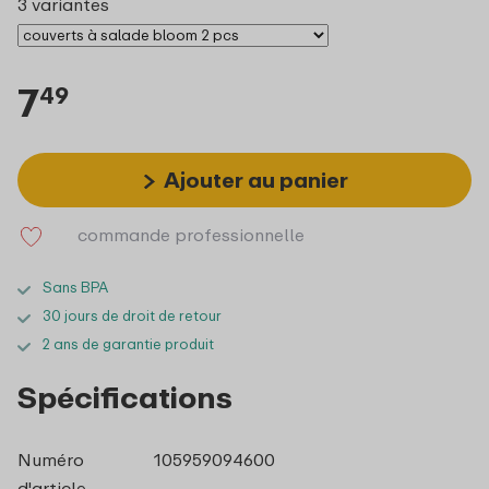
3 variantes
7
49
Ajouter au panier
commande professionnelle
Sans BPA
30 jours de droit de retour
2 ans de garantie produit
Spécifications
Numéro
105959094600
d'article