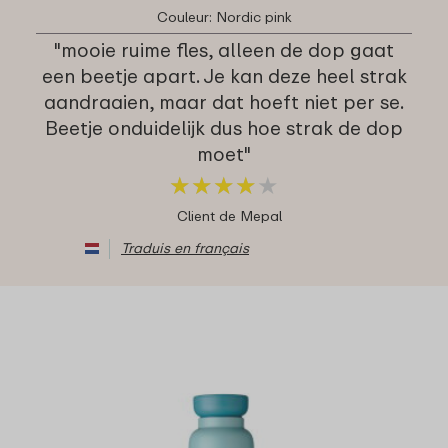
Couleur: Nordic pink
"mooie ruime fles, alleen de dop gaat
een beetje apart. Je kan deze heel strak
aandraaien, maar dat hoeft niet per se.
Beetje onduidelijk dus hoe strak de dop
moet"
★
★
★
★
★
★
★
★
★
★
Client de Mepal
Traduis en français