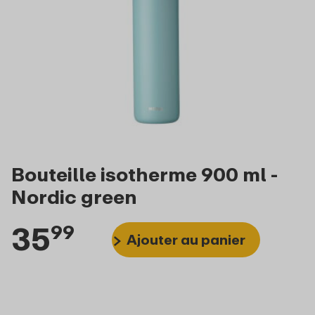
Bouteille isotherme 900 ml -
Nordic green
35
99
Ajouter au panier