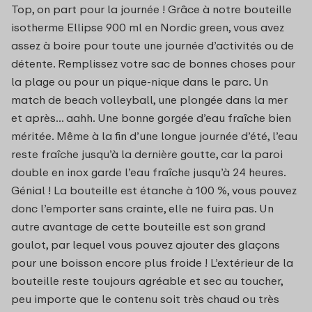
Top, on part pour la journée ! Grâce à notre bouteille
isotherme Ellipse 900 ml en Nordic green, vous avez
assez à boire pour toute une journée d’activités ou de
détente. Remplissez votre sac de bonnes choses pour
la plage ou pour un pique-nique dans le parc. Un
match de beach volleyball, une plongée dans la mer
et après... aahh. Une bonne gorgée d’eau fraîche bien
méritée. Même à la fin d’une longue journée d’été, l’eau
reste fraîche jusqu’à la dernière goutte, car la paroi
double en inox garde l’eau fraîche jusqu’à 24 heures.
Génial ! La bouteille est étanche à 100 %, vous pouvez
donc l’emporter sans crainte, elle ne fuira pas. Un
autre avantage de cette bouteille est son grand
goulot, par lequel vous pouvez ajouter des glaçons
pour une boisson encore plus froide ! L’extérieur de la
bouteille reste toujours agréable et sec au toucher,
peu importe que le contenu soit très chaud ou très