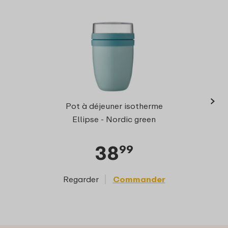
›
Pot à déjeuner isotherme
Ellipse - Nordic green
38
99
Regarder
Commander