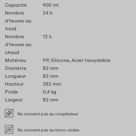
Capacité
900 ml
Nombre
24 h
d’heures au
froid
Nombre
12 h
d’heures au
chaud
Matériau
PP, Silicone, Acier Inoxydable
Diamètre
82 mm
Longueur
82 mm
Hauteur
282 mm
Poids
0,4 kg
Largeur
82 mm
Ne convient pas au congélateur
Ne convient pas au micro-ondes