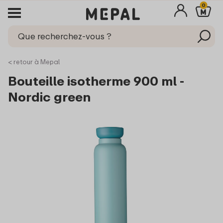
0
< retour à Mepal
Bouteille isotherme 900 ml -
Nordic green