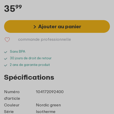
35
99
Ajouter au panier
commande professionnelle
Sans BPA
30 jours de droit de retour
2 ans de garantie produit
Spécifications
Numéro
104172092400
d'article
Couleur
Nordic green
Série
Isotherme