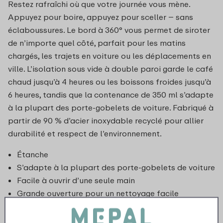
Restez rafraîchi où que votre journée vous mène.
Appuyez pour boire, appuyez pour sceller – sans
éclaboussures. Le bord à 360° vous permet de siroter
de n’importe quel côté, parfait pour les matins
chargés, les trajets en voiture ou les déplacements en
ville. L’isolation sous vide à double paroi garde le café
chaud jusqu’à 4 heures ou les boissons froides jusqu’à
6 heures, tandis que la contenance de 350 ml s’adapte
à la plupart des porte-gobelets de voiture. Fabriqué à
partir de 90 % d’acier inoxydable recyclé pour allier
durabilité et respect de l’environnement.
Étanche
S’adapte à la plupart des porte-gobelets de voiture
Facile à ouvrir d’une seule main
Grande ouverture pour un nettoyage facile
Garde les boissons chaudes pendant 4 à 6 heures et
froides jusqu’à 12 heures