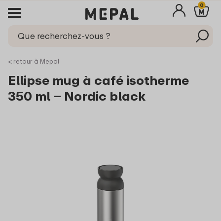
0
< retour à Mepal
Ellipse mug à café isotherme
350 ml – Nordic black