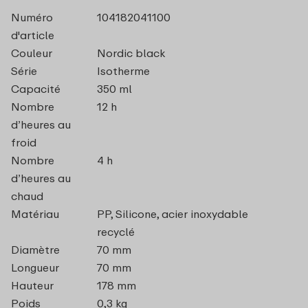
Numéro
104182041100
d'article
Couleur
Nordic black
Série
Isotherme
Capacité
350 ml
Nombre
12 h
d’heures au
froid
Nombre
4 h
d’heures au
chaud
Matériau
PP, Silicone, acier inoxydable
recyclé
Diamètre
70 mm
Longueur
70 mm
Hauteur
178 mm
Poids
0,3 kg