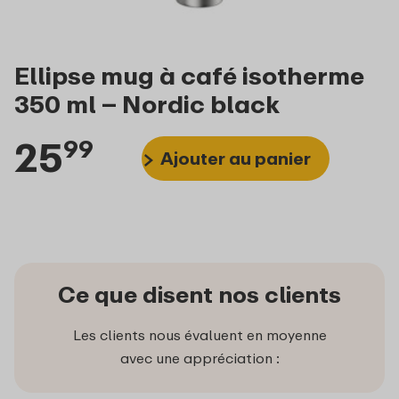
Ellipse mug à café isotherme
350 ml – Nordic black
25
99
Ajouter au panier
Ce que disent nos clients
Les clients nous évaluent en moyenne
avec une appréciation :