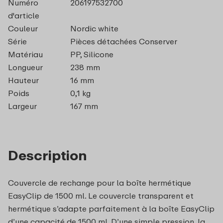
Numéro
206197532700
d'article
Couleur
Nordic white
Série
Pièces détachées Conserver
Matériau
PP, Silicone
Longueur
238 mm
Hauteur
16 mm
Poids
0,1 kg
Largeur
167 mm
Description
Couvercle de rechange pour la boîte hermétique
EasyClip de 1500 ml. Le couvercle transparent et
hermétique s’adapte parfaitement à la boîte EasyClip
d’une capacité de 1500 ml. D’une simple pression, la