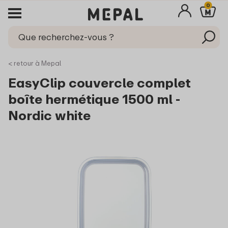
0
< retour à Mepal
EasyClip couvercle complet
boîte hermétique 1500 ml -
Nordic white