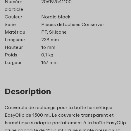
Numéro
206197541100
d'article
Couleur
Nordic black
Série
Pièces détachées Conserver
Matériau
PP, Silicone
Longueur
238 mm
Hauteur
16 mm
Poids
0,1 kg
Largeur
167 mm
Description
Couvercle de rechange pour la boîte hermétique
EasyClip de 1500 ml. Le couvercle transparent et
hermétique s’adapte parfaitement à la boîte EasyClip
d’une capacité de 1500 ml. D’une simple pression, la