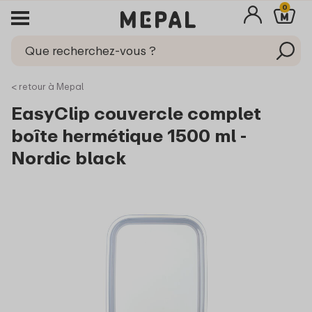
0
< retour à Mepal
EasyClip couvercle complet
boîte hermétique 1500 ml -
Nordic black