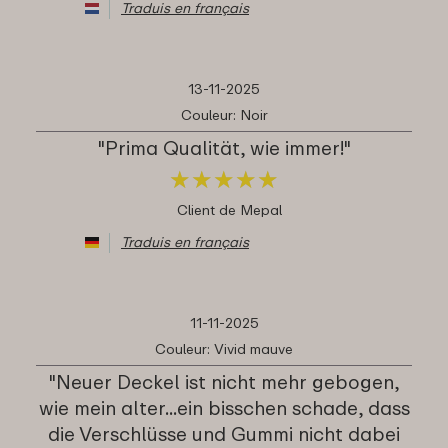
Traduis en français
13-11-2025
Couleur: Noir
"Prima Qualität, wie immer!"
★
★
★
★
★
★
★
★
★
★
Client de Mepal
Traduis en français
11-11-2025
Couleur: Vivid mauve
"Neuer Deckel ist nicht mehr gebogen,
wie mein alter...ein bisschen schade, dass
die Verschlüsse und Gummi nicht dabei