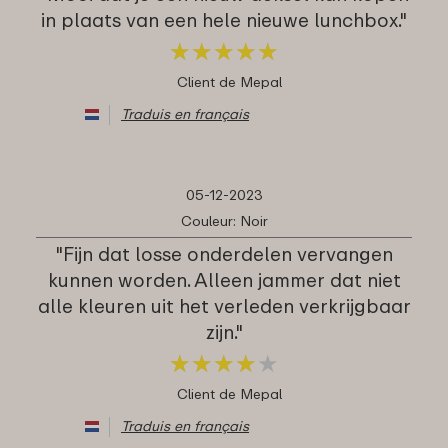
in plaats van een hele nieuwe lunchbox."
★
★
★
★
★
★
★
★
★
★
Client de Mepal
Traduis en français
05-12-2023
Couleur: Noir
"Fijn dat losse onderdelen vervangen
kunnen worden. Alleen jammer dat niet
alle kleuren uit het verleden verkrijgbaar
zijn."
★
★
★
★
★
★
★
★
★
★
Client de Mepal
Traduis en français