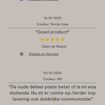
16-10-2025
Couleur: Nordic blue
"Goed product"
★
★
★
★
★
★
★
★
★
★
Client de Mepal
Traduis en français
03-10-2025
Couleur: Wit
"De oude deksel paste beter of is en was
sluitende. Nu zit er ruimte op. Verder top
levering ook duidelijke communicatie."