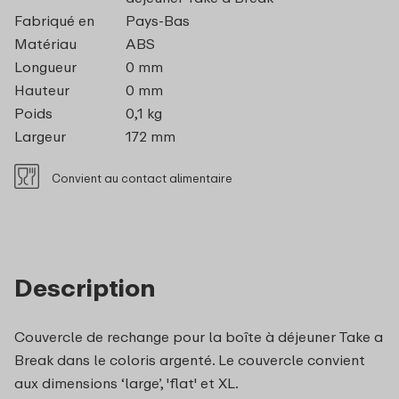
Fabriqué en
Pays-Bas
Matériau
ABS
Longueur
0 mm
Hauteur
0 mm
Poids
0,1 kg
Largeur
172 mm
Convient au contact alimentaire
Description
Couvercle de rechange pour la boîte à déjeuner Take a
Break dans le coloris argenté. Le couvercle convient
aux dimensions ‘large’, 'flat' et XL.