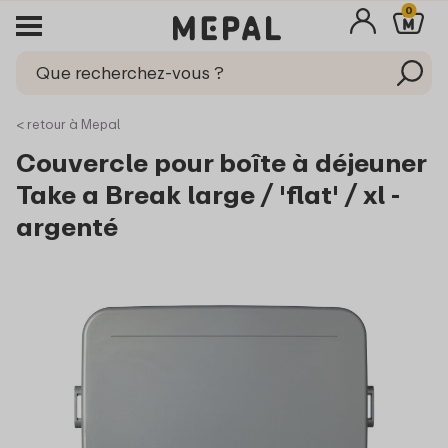
0
< retour à Mepal
Couvercle pour boîte à déjeuner
Take a Break large / 'flat' / xl -
argenté