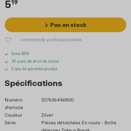
5
19
Pas en stock
commande professionnelle
Sans BPA
30 jours de droit de retour
2 ans de garantie produit
Spécifications
Numéro
207636446800
d'article
Couleur
Zilver
Série
Pièces détachées En route - Boîte
déjeuner Take a Break