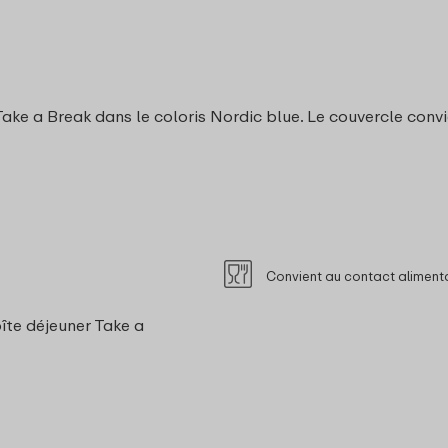
e a Break dans le coloris Nordic blue. Le couvercle convient
Convient au contact aliment
îte déjeuner Take a