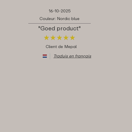
16-10-2025
Couleur: Nordic blue
"Goed product"
★
★
★
★
★
★
★
★
★
★
Client de Mepal
Traduis en français