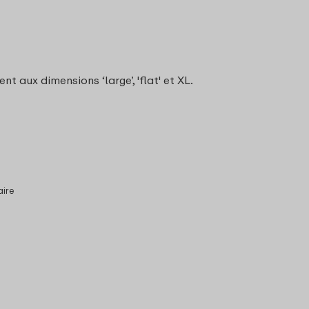
 aux dimensions ‘large’, 'flat' et XL.
aire