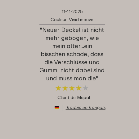
11-11-2025
Couleur: Vivid mauve
"Neuer Deckel ist nicht
mehr gebogen, wie
mein alter...ein
bisschen schade, dass
die Verschlüsse und
Gummi nicht dabei sind
und muss man die"
★
★
★
★
★
★
★
★
★
★
Client de Mepal
Traduis en français