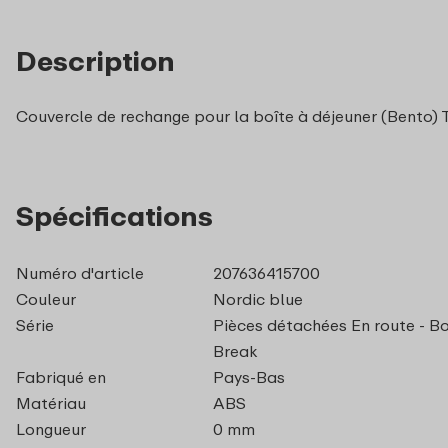
Description
Couvercle de rechange pour la boîte à déjeuner (Bento) Tak
Spécifications
Numéro d'article
207636415700
Couleur
Nordic blue
Série
Pièces détachées En route - Bo
Break
Fabriqué en
Pays-Bas
Matériau
ABS
Longueur
0 mm