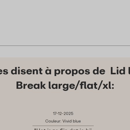
es disent à propos de Lid
Break large/flat/xl:
17-12-2025
Couleur: Vivid blue