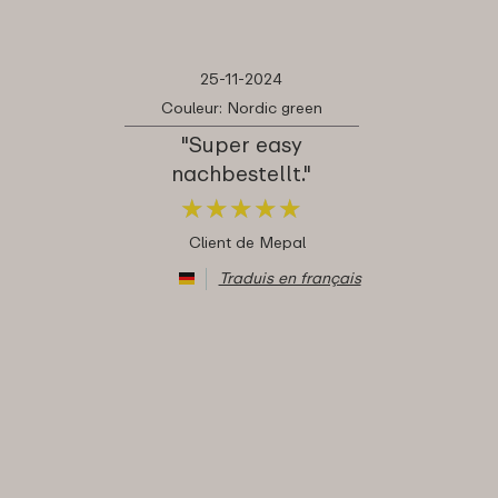
25-11-2024
Couleur: Nordic green
"Super easy
nachbestellt."
★
★
★
★
★
★
★
★
★
★
Client de Mepal
Traduis en français