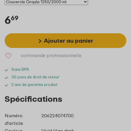
6
69
Ajouter au panier
commande professionnelle
Sans BPA
30 jours de droit de retour
2 ans de garantie produit
Spécifications
Numéro
206224074700
d'article
Couleur
Vivid lilac dark