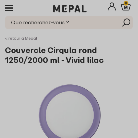
0
< retour à Mepal
Couvercle Cirqula rond
1250/2000 ml - Vivid lilac