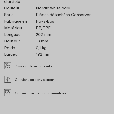
d'article
Couleur
Nordic white dark
Série
Pièces détachées Conserver
Fabriqué en
Pays-Bas
Matériau
PP, TPE
Longueur
202 mm
Hauteur
13 mm
Poids
0,1 kg
Largeur
192 mm
Passe au lave-vaisselle
Convient au congélateur
Convient au contact alimentaire