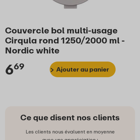
Couvercle bol multi-usage
Cirqula rond 1250/2000 ml -
Nordic white
6
69
Ajouter au panier
Ce que disent nos clients
Les clients nous évaluent en moyenne
avec une appréciation :