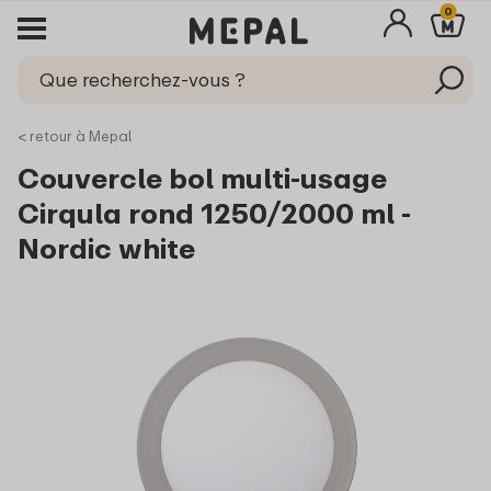
0
< retour à Mepal
Couvercle bol multi-usage
Cirqula rond 1250/2000 ml -
Nordic white