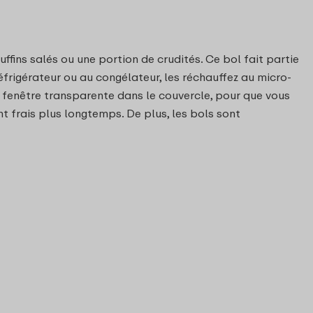
fins salés ou une portion de crudités. Ce bol fait partie
éfrigérateur ou au congélateur, les réchauffez au micro-
e fenêtre transparente dans le couvercle, pour que vous
nt frais plus longtemps. De plus, les bols sont