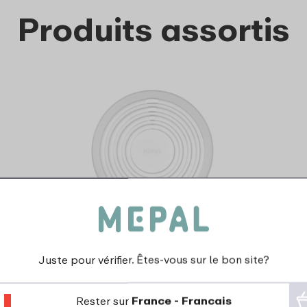
Produits assortis
Couvercle micro-ondes
rond
Juste pour vérifier. Êtes-vous sur le bon site?
6
49
Rester sur
France - Francais