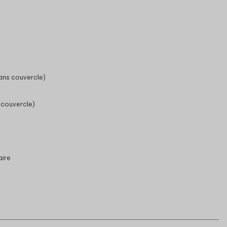
ans couvercle)
 couvercle)
aire