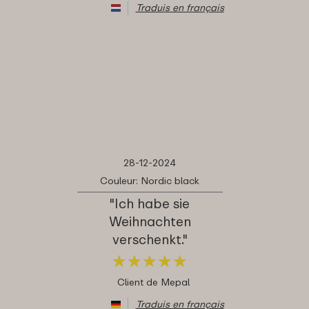
Traduis en français
28-12-2024
Couleur: Nordic black
"Ich habe sie
Weihnachten
verschenkt."
★
★
★
★
★
★
★
★
★
★
Client de Mepal
Traduis en français