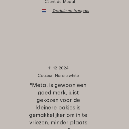
Client de Mepal
Traduis en français
11-12-2024
Couleur: Nordic white
"Metal is gewoon een
goed merk, juist
gekozen voor de
kleinere bakjes is
gemakkelijker om in te
vriezen, minder plaats