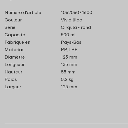
Numéro d'article
106206074600
Couleur
Vivid lilac
Série
Cirqula - rond
Capacité
500 ml
Fabriqué en
Pays-Bas
Matériau
PP, TPE
Diamètre
125 mm
Longueur
135 mm
Hauteur
85 mm
Poids
0,2 kg
Largeur
125 mm