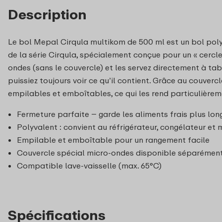
Description
Le bol Mepal Cirqula multikom de 500 ml est un bol polyv
de la série Cirqula, spécialement conçue pour un « cercle
ondes (sans le couvercle) et les servez directement à ta
puissiez toujours voir ce qu’il contient. Grâce au couverc
empilables et emboîtables, ce qui les rend particulièreme
Fermeture parfaite – garde les aliments frais plus lo
Polyvalent : convient au réfrigérateur, congélateur et
Empilable et emboîtable pour un rangement facile
Couvercle spécial micro-ondes disponible séparémen
Compatible lave-vaisselle (max. 65°C)
Spécifications