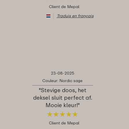
Client de Mepal
Traduis en français
23-08-2025
Couleur: Nordic sage
"Stevige doos, het
deksel sluit perfect af.
Mooie kleur!"
★
★
★
★
★
★
★
★
★
★
Client de Mepal