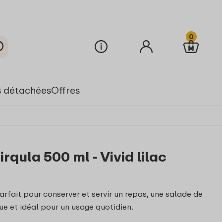
0
s détachées
Offres
rqula 500 ml - Vivid lilac
arfait pour conserver et servir un repas, une salade de
ue et idéal pour un usage quotidien.