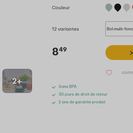
Couleur
12 variantes
8
49
comm
2+
Sans BPA
30 jours de droit de retour
2 ans de garantie produit