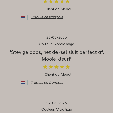
★
★
★
★
★
★
★
★
★
★
Client de Mepal
Traduis en français
23-08-2025
Couleur: Nordic sage
"Stevige doos, het deksel sluit perfect af.
Mooie kleur!"
★
★
★
★
★
★
★
★
★
★
Client de Mepal
Traduis en français
02-03-2025
Couleur: Vivid lilac