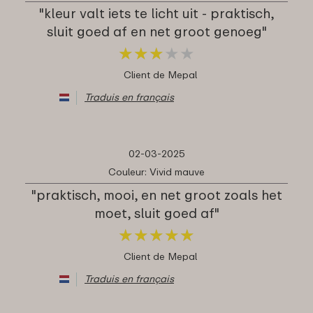
"kleur valt iets te licht uit - praktisch,
sluit goed af en net groot genoeg"
★
★
★
★
★
★
★
★
★
★
Client de Mepal
Traduis en français
02-03-2025
Couleur: Vivid mauve
"praktisch, mooi, en net groot zoals het
moet, sluit goed af"
★
★
★
★
★
★
★
★
★
★
Client de Mepal
Traduis en français