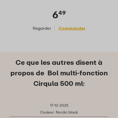
6
49
Regarder
Commander
Reg
Ce que les autres disent à
propos de Bol multi-fonction
Cirqula 500 ml:
17-12-2025
Couleur: Nordic black