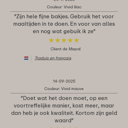
Couleur: Vivid lilac
"Zijn hele fijne bakjes. Gebruik het voor
maaltijden in te doen. En voor van alles
en nog wat gebuik ik ze"
★
★
★
★
★
★
★
★
★
★
Client de Mepal
Traduis en français
14-09-2025
Couleur: Vivid mauve
"Doet wat het doen moet, op een
voortreffelijke manier, kost meer, maar
dan heb je ook kwaliteit. Kortom zijn geld
waard"