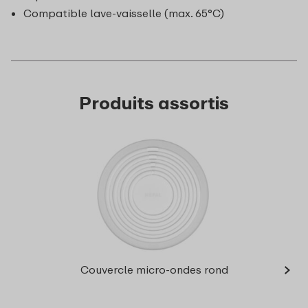
Compatible lave-vaisselle (max. 65°C)
Produits assortis
›
Bol mu
Couvercle micro-ondes rond