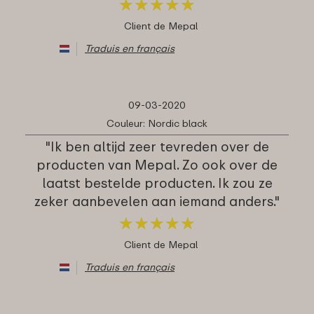
★
★
★
★
★
★
★
★
★
★
Client de Mepal
Traduis en français
09-03-2020
Couleur: Nordic black
"Ik ben altijd zeer tevreden over de
producten van Mepal. Zo ook over de
laatst bestelde producten. Ik zou ze
zeker aanbevelen aan iemand anders."
★
★
★
★
★
★
★
★
★
★
Client de Mepal
Traduis en français