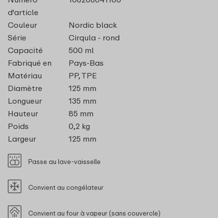
d'article
Couleur
Nordic black
Série
Cirqula - rond
Capacité
500 ml
Fabriqué en
Pays-Bas
Matériau
PP, TPE
Diamètre
125 mm
Longueur
135 mm
Hauteur
85 mm
Poids
0,2 kg
Largeur
125 mm
Passe au lave-vaisselle
Convient au congélateur
Convient au four à vapeur (sans couvercle)