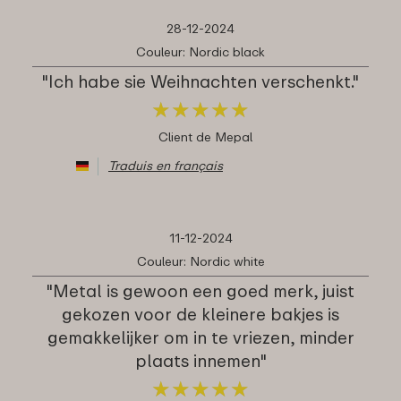
28-12-2024
Couleur: Nordic black
"Ich habe sie Weihnachten verschenkt."
★
★
★
★
★
★
★
★
★
★
Client de Mepal
Traduis en français
11-12-2024
Couleur: Nordic white
"Metal is gewoon een goed merk, juist
gekozen voor de kleinere bakjes is
gemakkelijker om in te vriezen, minder
plaats innemen"
★
★
★
★
★
★
★
★
★
★