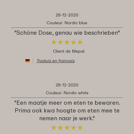
28-12-2020
Couleur: Nordic blue
"Schöne Dose, genau wie beschrieben"
★
★
★
★
★
★
★
★
★
★
Client de Mepal
Traduis en français
28-12-2020
Couleur: Nordic white
"Een maatje meer om eten te bewaren.
Prima ook kwa hoogte om eten mee te
nemen naar je werk."
★
★
★
★
★
★
★
★
★
★