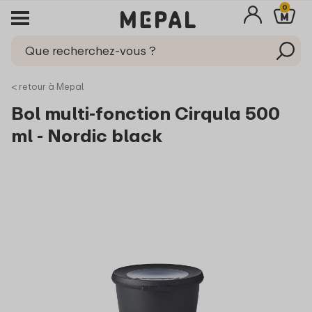
0
< retour à Mepal
Bol multi-fonction Cirqula 500
ml - Nordic black