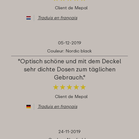
Client de Mepal
Traduis en français
05-12-2019
Couleur: Nordic black
"Optisch schöne und mit dem Deckel
sehr dichte Dosen zum täglichen
Gebrauch."
★
★
★
★
★
★
★
★
★
★
Client de Mepal
Traduis en français
24-11-2019