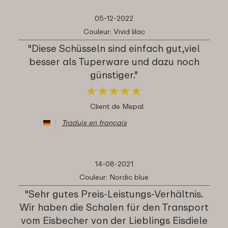
05-12-2022
Couleur: Vivid lilac
"Diese Schüsseln sind einfach gut,viel
besser als Tuperware und dazu noch
günstiger."
★
★
★
★
★
★
★
★
★
★
Client de Mepal
Traduis en français
14-08-2021
Couleur: Nordic blue
"Sehr gutes Preis-Leistungs-Verhältnis.
Wir haben die Schalen für den Transport
vom Eisbecher von der Lieblings Eisdiele