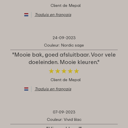
Client de Mepal
Traduis en français
24-09-2023
Couleur: Nordic sage
"Mooie bak, goed afsluitbaar. Voor vele
doeleinden. Mooie kleuren."
★
★
★
★
★
★
★
★
★
★
Client de Mepal
Traduis en français
07-09-2023
Couleur: Vivid lilac