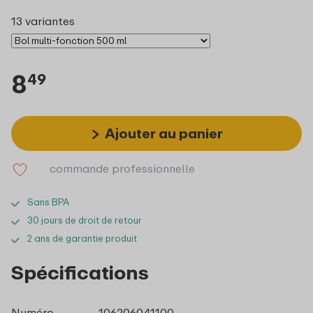
13 variantes
8
49
Ajouter au panier
commande professionnelle
Sans BPA
30 jours de droit de retour
2 ans de garantie produit
Spécifications
Numéro
106206041100