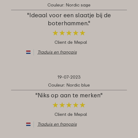
Couleur: Nordic sage
"Ideaal voor een slaatje bij de
boterhammen."
★
★
★
★
★
★
★
★
★
★
Client de Mepal
Traduis en français
19-07-2023
Couleur: Nordic blue
"Niks op aan te merken"
★
★
★
★
★
★
★
★
★
★
Client de Mepal
Traduis en français