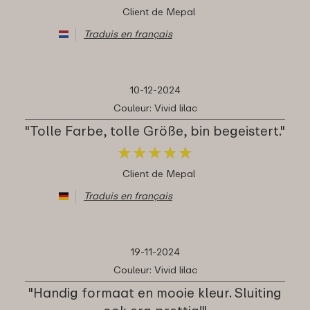
Client de Mepal
Traduis en français
10-12-2024
Couleur: Vivid lilac
"Tolle Farbe, tolle Größe, bin begeistert."
★
★
★
★
★
★
★
★
★
★
Client de Mepal
Traduis en français
19-11-2024
Couleur: Vivid lilac
"Handig formaat en mooie kleur. Sluiting