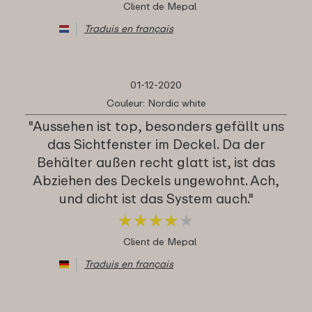
Client de Mepal
Traduis en français
01-12-2020
Couleur: Nordic white
"Aussehen ist top, besonders gefällt uns
das Sichtfenster im Deckel. Da der
Behälter außen recht glatt ist, ist das
Abziehen des Deckels ungewohnt. Ach,
und dicht ist das System auch."
★
★
★
★
★
★
★
★
★
★
Client de Mepal
Traduis en français