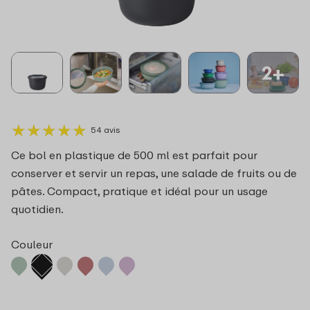
2+
★
★
★
★
★
★
★
★
★
★
54 avis
Ce bol en plastique de 500 ml est parfait pour
conserver et servir un repas, une salade de fruits ou de
pâtes. Compact, pratique et idéal pour un usage
quotidien.
Couleur