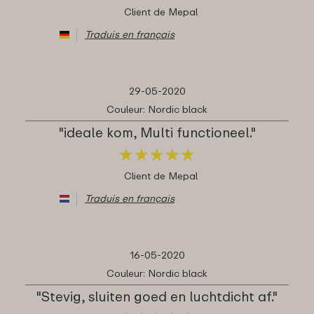
Client de Mepal
Traduis en français
29-05-2020
Couleur: Nordic black
"ideale kom, Multi functioneel."
★
★
★
★
★
★
★
★
★
★
Client de Mepal
Traduis en français
16-05-2020
Couleur: Nordic black
"Stevig, sluiten goed en luchtdicht af."