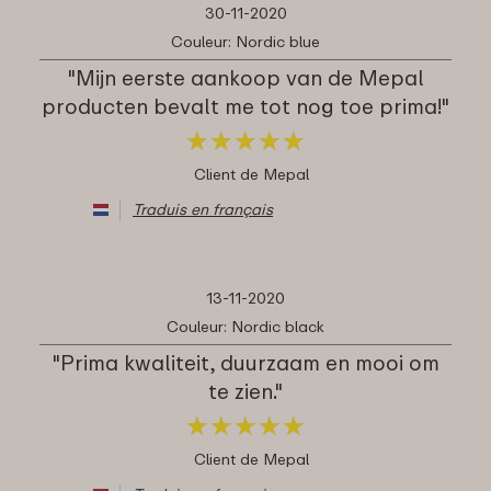
30-11-2020
Couleur: Nordic blue
"Mijn eerste aankoop van de Mepal
producten bevalt me tot nog toe prima!"
★
★
★
★
★
★
★
★
★
★
Client de Mepal
Traduis en français
13-11-2020
Couleur: Nordic black
"Prima kwaliteit, duurzaam en mooi om
te zien."
★
★
★
★
★
★
★
★
★
★
Client de Mepal