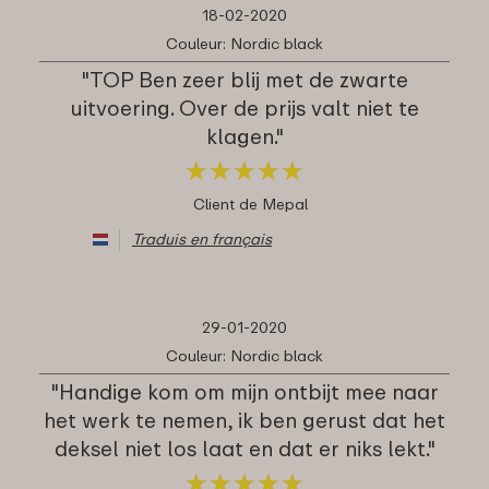
18-02-2020
Couleur: Nordic black
"TOP Ben zeer blij met de zwarte
uitvoering. Over de prijs valt niet te
klagen."
★
★
★
★
★
★
★
★
★
★
Client de Mepal
Traduis en français
29-01-2020
Couleur: Nordic black
"Handige kom om mijn ontbijt mee naar
het werk te nemen, ik ben gerust dat het
deksel niet los laat en dat er niks lekt."
★
★
★
★
★
★
★
★
★
★