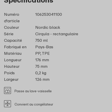
Numéro
106253041100
d'article
Couleur
Nordic black
Série
Cirqula - rectangulaire
Capacité
750 ml
Fabriqué en
Pays-Bas
Matériau
PP, TPE
Longueur
176 mm
Hauteur
75 mm
Poids
0,2 kg
Largeur
126 mm
Passe au lave-vaisselle
Convient au congélateur