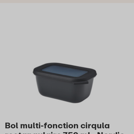
Bol multi-fonction cirqula