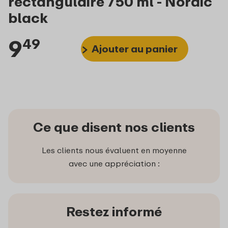
rectangulaire 750 ml - Nordic
black
9
49
Ajouter au panier
Ce que disent nos clients
Les clients nous évaluent en moyenne
avec une appréciation :
Restez informé