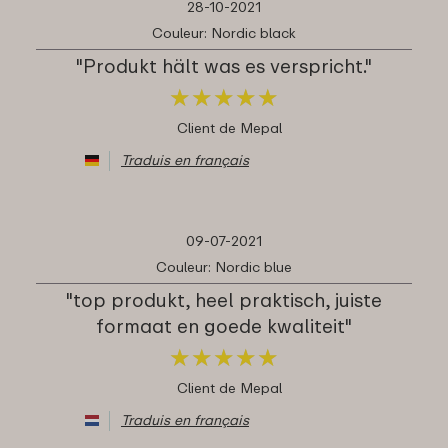
28-10-2021
Couleur: Nordic black
"Produkt hält was es verspricht."
★
★
★
★
★
★
★
★
★
★
Client de Mepal
Traduis en français
09-07-2021
Couleur: Nordic blue
"top produkt, heel praktisch, juiste
formaat en goede kwaliteit"
★
★
★
★
★
★
★
★
★
★
Client de Mepal
Traduis en français