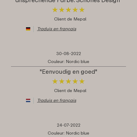
★
★
★
★
★
★
★
★
★
★
Client de Mepal
Traduis en français
30-08-2022
Couleur: Nordic blue
"Eenvoudig en goed"
★
★
★
★
★
★
★
★
★
★
Client de Mepal
Traduis en français
24-07-2022
Couleur: Nordic blue