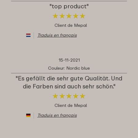
"top product"
★
★
★
★
★
★
★
★
★
★
Client de Mepal
Traduis en français
15-11-2021
Couleur: Nordic blue
"Es gefällt die sehr gute Qualität. Und
die Farben sind auch sehr schön."
★
★
★
★
★
★
★
★
★
★
Client de Mepal
Traduis en français