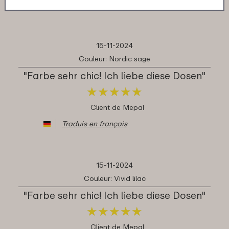
Traduis en français
15-11-2024
Couleur: Nordic sage
"Farbe sehr chic! Ich liebe diese Dosen"
★
★
★
★
★
★
★
★
★
★
Client de Mepal
Traduis en français
15-11-2024
Couleur: Vivid lilac
"Farbe sehr chic! Ich liebe diese Dosen"
★
★
★
★
★
★
★
★
★
★
Client de Mepal