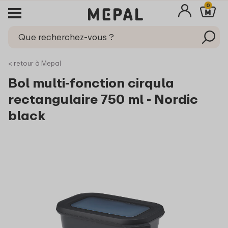
0
< retour à Mepal
Bol multi-fonction cirqula
rectangulaire 750 ml - Nordic
black