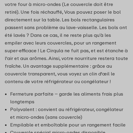
votre four à micro-ondes (Le couvercle doit être
retiré). Une fois réchauffé, Vous pouvez poser le bol
directement sur la table. Les bols rectangulaires
passent sans problème au lave-vaisselle. Les bols ont
été lavés ? Dans ce cas, il ne reste plus qu’à les
empiler avec leurs couvercles, pour un rangement
super-efficace ! Le Cirqula ne fuit pas, et est étanche à
l'air et aux arômes. Ainsi, votre nourriture restera toute
fraîche. Un avantage supplémentaire : grâce au
couvercle transparent, vous voyez un clin d'œil le
contenu de votre réfrigérateur ou congélateur !
Fermeture parfaite – garde les aliments frais plus
longtemps
Polyvalent : convient au réfrigérateur, congélateur
et micro-ondes (sans couvercle)
Empilable et emboîtable pour un rangement facile
Couvercle spécial micro-ondes disponible