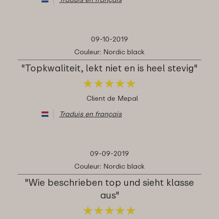
09-10-2019
Couleur: Nordic black
"Topkwaliteit, lekt niet en is heel stevig"
★
★
★
★
★
★
★
★
★
★
Client de Mepal
Traduis en français
09-09-2019
Couleur: Nordic black
"Wie beschrieben top und sieht klasse
aus"
★
★
★
★
★
★
★
★
★
★