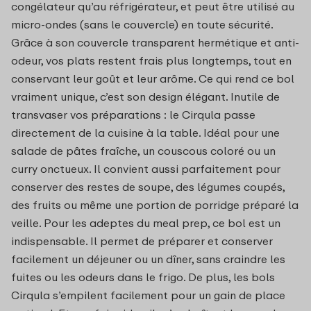
congélateur qu’au réfrigérateur, et peut être utilisé au
micro-ondes (sans le couvercle) en toute sécurité.
Grâce à son couvercle transparent hermétique et anti-
odeur, vos plats restent frais plus longtemps, tout en
conservant leur goût et leur arôme. Ce qui rend ce bol
vraiment unique, c’est son design élégant. Inutile de
transvaser vos préparations : le Cirqula passe
directement de la cuisine à la table. Idéal pour une
salade de pâtes fraîche, un couscous coloré ou un
curry onctueux. Il convient aussi parfaitement pour
conserver des restes de soupe, des légumes coupés,
des fruits ou même une portion de porridge préparé la
veille. Pour les adeptes du meal prep, ce bol est un
indispensable. Il permet de préparer et conserver
facilement un déjeuner ou un dîner, sans craindre les
fuites ou les odeurs dans le frigo. De plus, les bols
Cirqula s’empilent facilement pour un gain de place