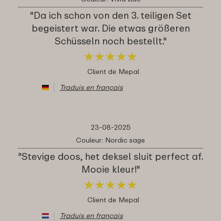
"Da ich schon von den 3. teiligen Set
begeistert war. Die etwas größeren
Schüsseln noch bestellt."
★
★
★
★
★
★
★
★
★
★
Client de Mepal
Traduis en français
23-08-2025
Couleur: Nordic sage
"Stevige doos, het deksel sluit perfect af.
Mooie kleur!"
★
★
★
★
★
★
★
★
★
★
Client de Mepal
Traduis en français