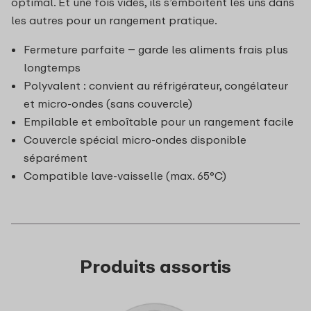
optimal. Et une fois vides, ils s’emboîtent les uns dans
les autres pour un rangement pratique.
Fermeture parfaite – garde les aliments frais plus
longtemps
Polyvalent : convient au réfrigérateur, congélateur
et micro-ondes (sans couvercle)
Empilable et emboîtable pour un rangement facile
Couvercle spécial micro-ondes disponible
séparément
Compatible lave-vaisselle (max. 65°C)
Produits assortis