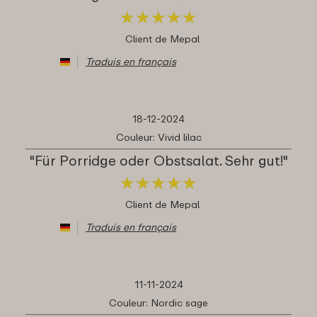
★
★
★
★
★
★
★
★
★
★
Client de Mepal
Traduis en français
18-12-2024
Couleur: Vivid lilac
"Für Porridge oder Obstsalat. Sehr gut!"
★
★
★
★
★
★
★
★
★
★
Client de Mepal
Traduis en français
11-11-2024
Couleur: Nordic sage