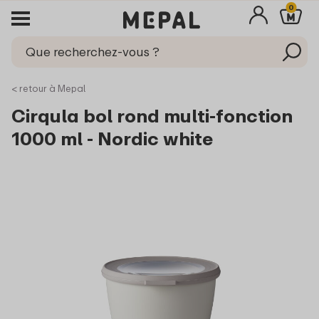
0
< retour à Mepal
Cirqula bol rond multi-fonction
1000 ml - Nordic white