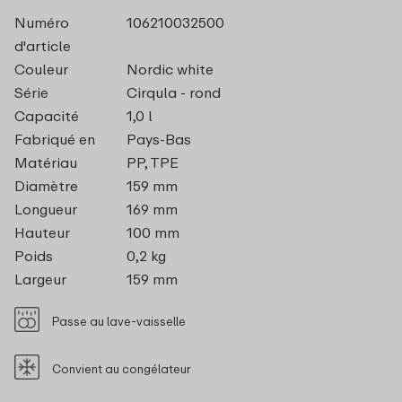
Numéro
106210032500
d'article
Couleur
Nordic white
Série
Cirqula - rond
Capacité
1,0 l
Fabriqué en
Pays-Bas
Matériau
PP, TPE
Diamètre
159 mm
Longueur
169 mm
Hauteur
100 mm
Poids
0,2 kg
Largeur
159 mm
Passe au lave-vaisselle
Convient au congélateur