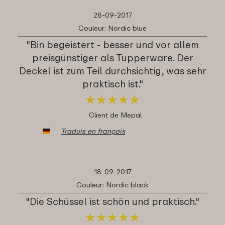
28-09-2017
Couleur: Nordic blue
"Bin begeistert - besser und vor allem
preisgünstiger als Tupperware. Der
Deckel ist zum Teil durchsichtig, was sehr
praktisch ist."
★
★
★
★
★
★
★
★
★
★
Client de Mepal
Traduis en français
18-09-2017
Couleur: Nordic black
"Die Schüssel ist schön und praktisch."
★
★
★
★
★
★
★
★
★
★