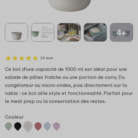
4+
★
★
★
★
★
★
★
★
★
★
24 avis
Ce bol d'une capacité de 1000 ml est idéal pour une
salade de pâtes fraîche ou une portion de curry. Du
congélateur au micro-ondes, puis directement sur la
table : ce bol allie style et fonctionnalité. Parfait pour
le meal prep ou la conservation des restes.
Couleur