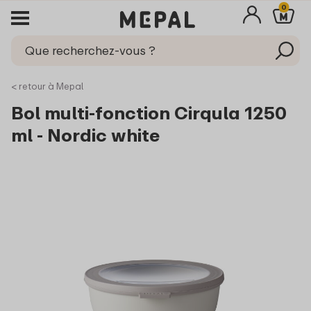
0
< retour à Mepal
Bol multi-fonction Cirqula 1250
ml - Nordic white