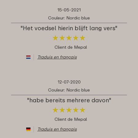
15-05-2021
Couleur: Nordic blue
"Het voedsel hierin blijft lang vers"
★
★
★
★
★
★
★
★
★
★
Client de Mepal
Traduis en français
12-07-2020
Couleur: Nordic blue
"habe bereits mehrere davon"
★
★
★
★
★
★
★
★
★
★
Client de Mepal
Traduis en français