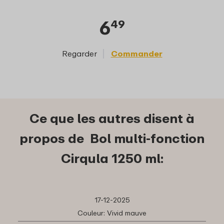
6
49
Regarder
Commander
Reg
Ce que les autres disent à
propos de Bol multi-fonction
Cirqula 1250 ml:
17-12-2025
Couleur: Vivid mauve