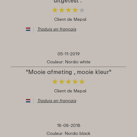
uitgetest ."
★
★
★
★
★
★
★
★
★
★
Client de Mepal
Traduis en français
05-11-2019
Couleur: Nordic white
"Mooie afmeting , mooie kleur"
★
★
★
★
★
★
★
★
★
★
Client de Mepal
Traduis en français
18-08-2018
Couleur: Nordic black