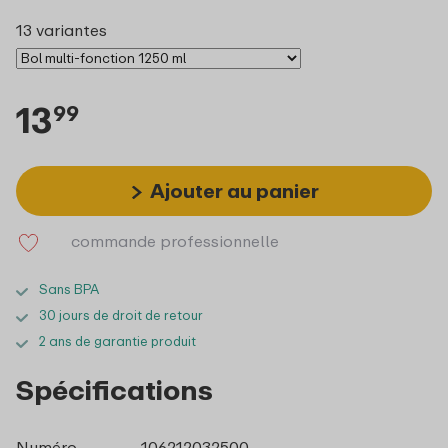
13 variantes
13
99
Ajouter au panier
commande professionnelle
Sans BPA
30 jours de droit de retour
2 ans de garantie produit
Spécifications
Numéro
106212032500