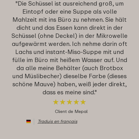
"Die Schüssel ist ausreichend groß, um
Eintopf oder eine Suppe als volle
Mahlzeit mit ins Büro zu nehmen. Sie hält
dicht und das Essen kann direkt in der
Schüssel (ohne Deckel) in der Mikrowelle
aufgewärmt werden. Ich nehme darin oft
Lachs und instant-Miso-Suppe mit und
fülle im Büro mit heißem Wasser auf. Und
da alle meine Behälter (auch Brotbox
und Müslibecher) dieselbe Farbe (dieses
schöne Mauve) haben, weiß jeder direkt,
dass es meine sind."
★
★
★
★
★
★
★
★
★
★
Client de Mepal
Traduis en français