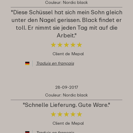
Couleur: Nordic black
"Diese Schüssel hat sich mein Sohn gleich
unter den Nagel gerissen. Black findet er
toll. Er nimmt sie jeden Tag mit auf die
Arbeit."
★
★
★
★
★
★
★
★
★
★
Client de Mepal
Traduis en français
28-09-2017
Couleur: Nordic black
"Schnelle Lieferung. Gute Ware."
★
★
★
★
★
★
★
★
★
★
Client de Mepal
Traduis en français