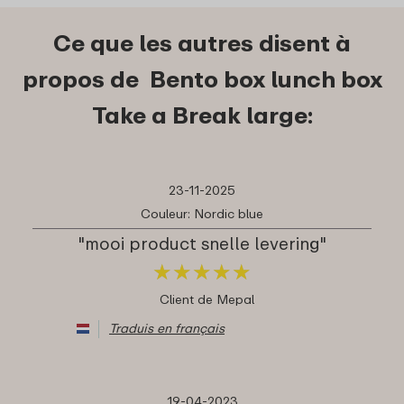
Ce que les autres disent à
propos de Bento box lunch box
Take a Break large:
23-11-2025
Couleur: Nordic blue
"mooi product snelle levering"
★
★
★
★
★
★
★
★
★
★
Client de Mepal
Traduis en français
19-04-2023