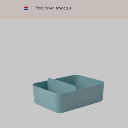
Traduis en français