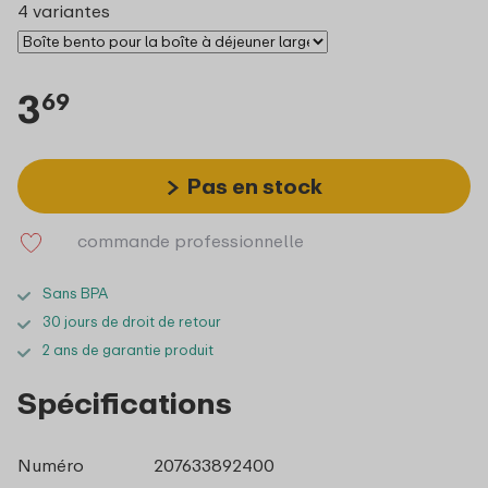
4 variantes
3
69
Pas en stock
commande professionnelle
Sans BPA
30 jours de droit de retour
2 ans de garantie produit
Spécifications
Numéro
207633892400