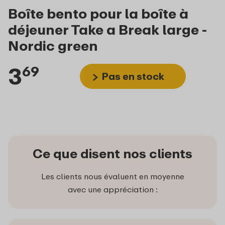
Boîte bento pour la boîte à
déjeuner Take a Break large -
Nordic green
3
69
Pas en stock
Ce que disent nos clients
Les clients nous évaluent en moyenne
avec une appréciation :