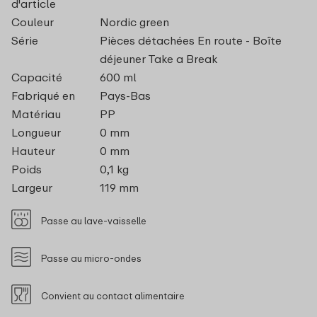
d'article
Couleur
Nordic green
Série
Pièces détachées En route - Boîte
déjeuner Take a Break
Capacité
600 ml
Fabriqué en
Pays-Bas
Matériau
PP
Longueur
0 mm
Hauteur
0 mm
Poids
0,1 kg
Largeur
119 mm
Passe au lave-vaisselle
Passe au micro-ondes
Convient au contact alimentaire