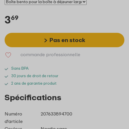
3
69
Pas en stock
commande professionnelle
Sans BPA
30 jours de droit de retour
2 ans de garantie produit
Spécifications
Numéro
207633894700
d'article
Couleur
Nordic sage