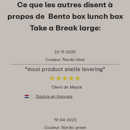
Ce que les autres disent à
propos de Bento box lunch box
Take a Break large:
23-11-2025
Couleur: Nordic blue
"mooi product snelle levering"
★
★
★
★
★
★
★
★
★
★
Client de Mepal
Traduis en français
19-04-2023
Couleur: Nordic green