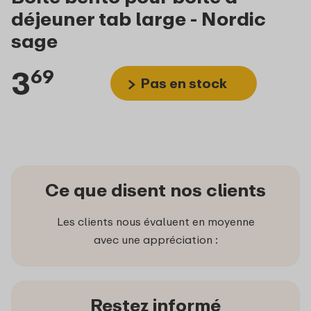
déjeuner tab large - Nordic
sage
3
69
Pas en stock
Ce que disent nos clients
Les clients nous évaluent en moyenne
avec une appréciation :
Restez informé