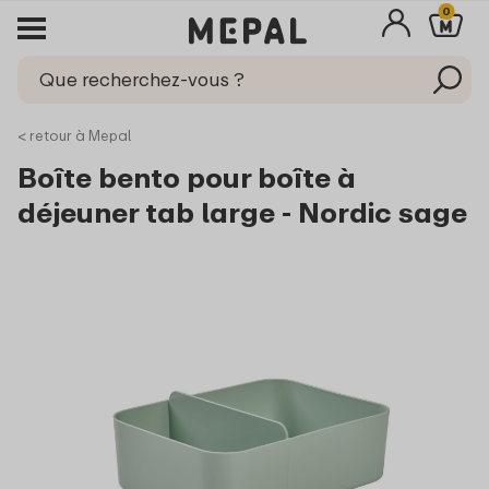
0
< retour à Mepal
Boîte bento pour boîte à
déjeuner tab large - Nordic sage