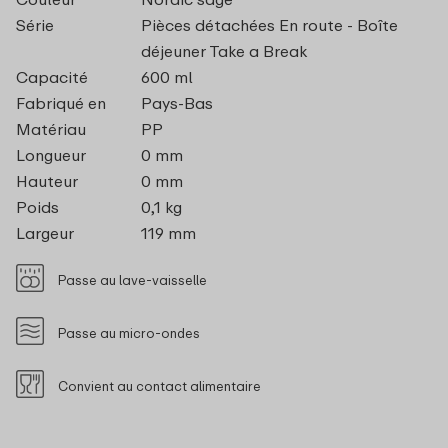
Série
Pièces détachées En route - Boîte
déjeuner Take a Break
Capacité
600 ml
Fabriqué en
Pays-Bas
Matériau
PP
Longueur
0 mm
Hauteur
0 mm
Poids
0,1 kg
Largeur
119 mm
Passe au lave-vaisselle
Passe au micro-ondes
Convient au contact alimentaire