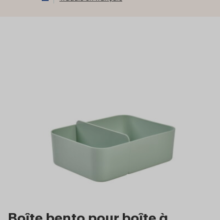
Boîte bento pour boîte à