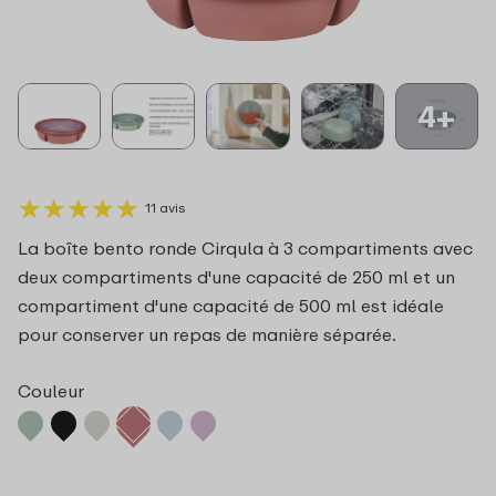
4+
★
★
★
★
★
★
★
★
★
★
11 avis
La boîte bento ronde Cirqula à 3 compartiments avec
deux compartiments d'une capacité de 250 ml et un
compartiment d'une capacité de 500 ml est idéale
pour conserver un repas de manière séparée.
Couleur