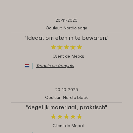
23-11-2025
Couleur: Nordic sage
"Ideaal om eten in te bewaren."
★
★
★
★
★
★
★
★
★
★
Client de Mepal
Traduis en français
20-10-2025
Couleur: Nordic black
"degelijk materiaal, praktisch"
★
★
★
★
★
★
★
★
★
★
Client de Mepal