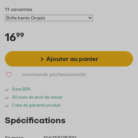
11 variantes
16
99
Ajouter au panier
commande professionnelle
Sans BPA
30 jours de droit de retour
2 ans de garantie produit
Spécifications
Numéro
106219078700