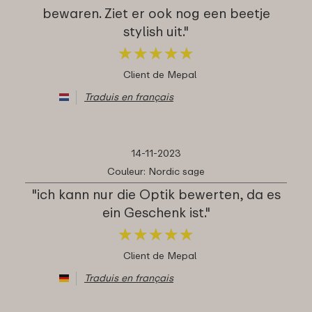
bewaren. Ziet er ook nog een beetje
stylish uit."
★
★
★
★
★
★
★
★
★
★
Client de Mepal
Traduis en français
14-11-2023
Couleur: Nordic sage
"ich kann nur die Optik bewerten, da es
ein Geschenk ist."
★
★
★
★
★
★
★
★
★
★
Client de Mepal
Traduis en français