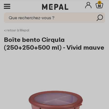
0
< retour à Mepal
Boîte bento Cirqula
(250+250+500 ml) - Vivid mauve