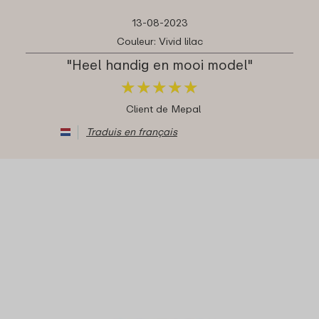
13-08-2023
Couleur: Vivid lilac
"Heel handig en mooi model"
★
★
★
★
★
★
★
★
★
★
Client de Mepal
Traduis en français