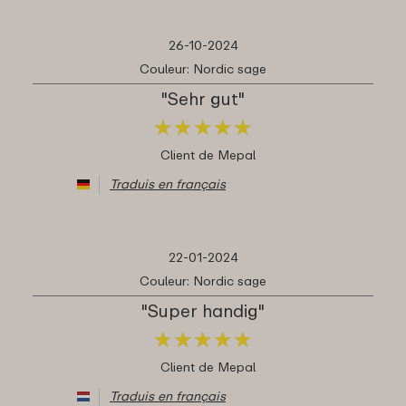
26-10-2024
Couleur: Nordic sage
"Sehr gut"
★
★
★
★
★
★
★
★
★
★
Client de Mepal
Traduis en français
22-01-2024
Couleur: Nordic sage
"Super handig"
★
★
★
★
★
★
★
★
★
★
Client de Mepal
Traduis en français