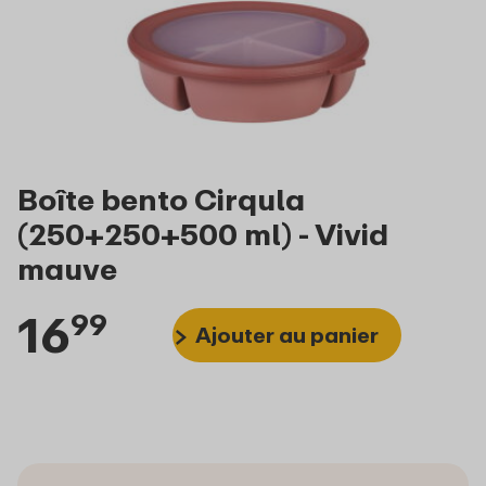
Boîte bento Cirqula
(250+250+500 ml) - Vivid
mauve
16
99
Ajouter au panier