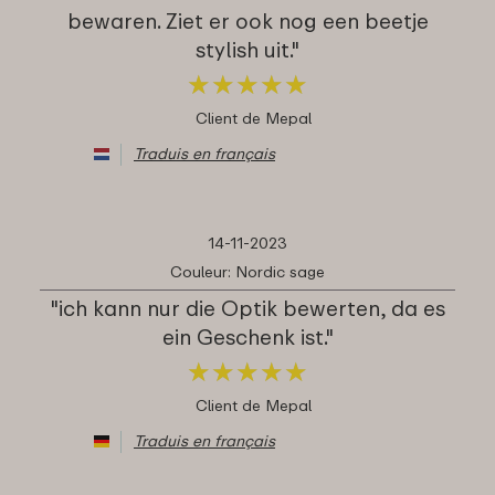
bewaren. Ziet er ook nog een beetje
stylish uit."
★
★
★
★
★
★
★
★
★
★
Client de Mepal
Traduis en français
14-11-2023
Couleur: Nordic sage
"ich kann nur die Optik bewerten, da es
ein Geschenk ist."
★
★
★
★
★
★
★
★
★
★
Client de Mepal
Traduis en français