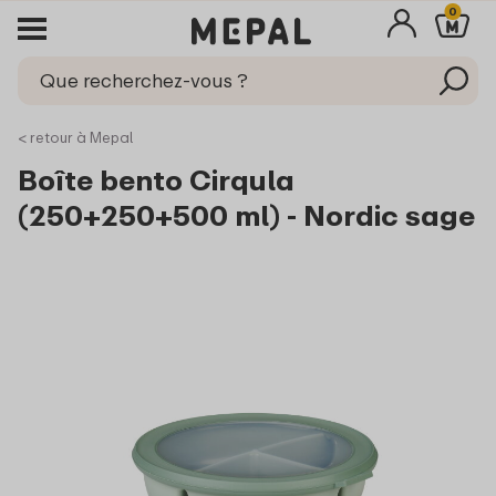
0
< retour à Mepal
Boîte bento Cirqula
(250+250+500 ml) - Nordic sage