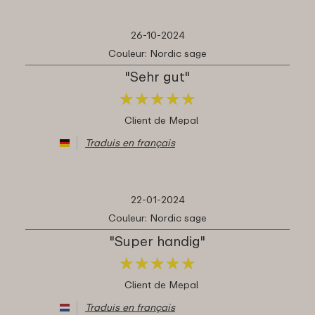
26-10-2024
Couleur: Nordic sage
"Sehr gut"
★
★
★
★
★
★
★
★
★
★
Client de Mepal
Traduis en français
22-01-2024
Couleur: Nordic sage
"Super handig"
★
★
★
★
★
★
★
★
★
★
Client de Mepal
Traduis en français