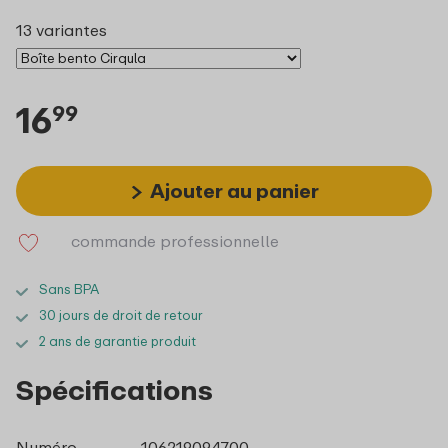
13 variantes
16
99
Ajouter au panier
commande professionnelle
Sans BPA
30 jours de droit de retour
2 ans de garantie produit
Spécifications
Numéro
106219094700