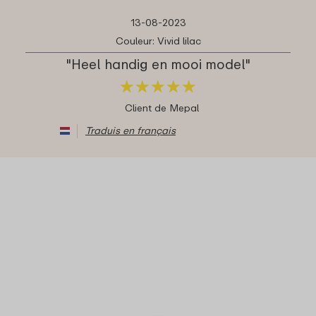
13-08-2023
Couleur: Vivid lilac
"Heel handig en mooi model"
★
★
★
★
★
★
★
★
★
★
Client de Mepal
Traduis en français