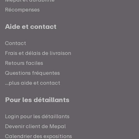
Récompenses
Aide et contact
Contact
Frais et délais de livraison
Retours faciles
Questions fréquentes
...plus aide et contact
Pour les détaillants
Login pour les détaillants
Devenir client de Mepal
Calendrier des expositions