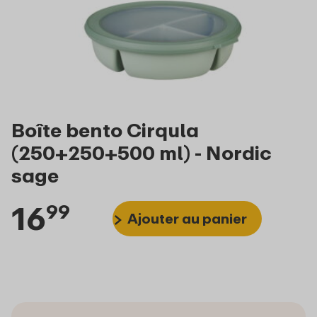
Boîte bento Cirqula
(250+250+500 ml) - Nordic
sage
16
99
Ajouter au panier