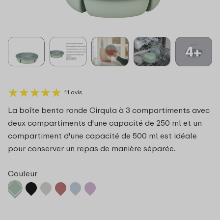
4+
★
★
★
★
★
★
★
★
★
★
11 avis
La boîte bento ronde Cirqula à 3 compartiments avec
deux compartiments d'une capacité de 250 ml et un
compartiment d'une capacité de 500 ml est idéale
pour conserver un repas de manière séparée.
Couleur