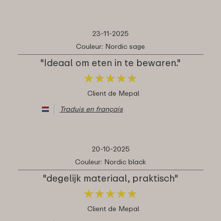
23-11-2025
Couleur: Nordic sage
"Ideaal om eten in te bewaren."
★
★
★
★
★
★
★
★
★
★
Client de Mepal
Traduis en français
20-10-2025
Couleur: Nordic black
"degelijk materiaal, praktisch"
★
★
★
★
★
★
★
★
★
★
Client de Mepal