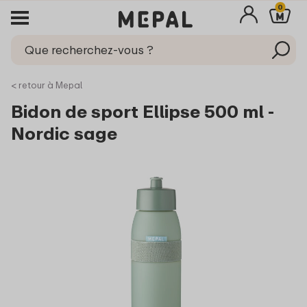
0
< retour à Mepal
Bidon de sport Ellipse 500 ml -
Nordic sage