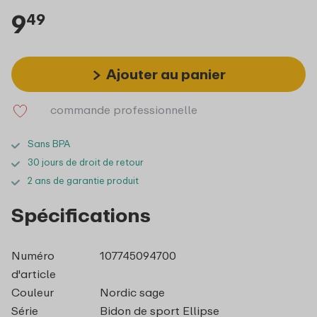
9
49
Ajouter au panier
commande professionnelle
Sans BPA
30 jours de droit de retour
2 ans de garantie produit
Spécifications
Numéro
107745094700
d'article
Couleur
Nordic sage
Série
Bidon de sport Ellipse