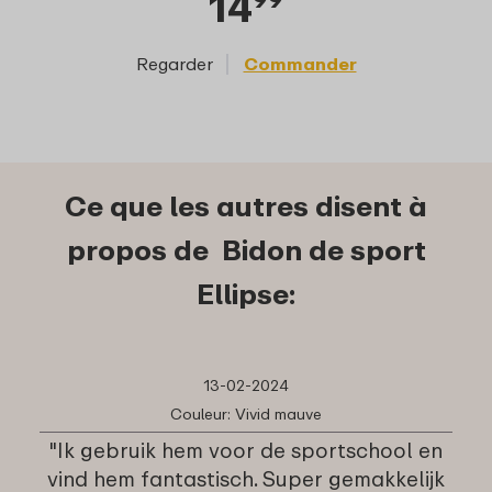
14
Regarder
Commander
Reg
Ce que les autres disent à
propos de Bidon de sport
Ellipse:
13-02-2024
Couleur: Vivid mauve
"Ik gebruik hem voor de sportschool en
vind hem fantastisch. Super gemakkelijk