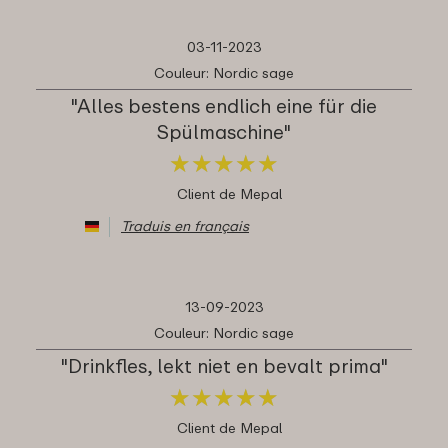
03-11-2023
Couleur: Nordic sage
"Alles bestens endlich eine für die
Spülmaschine"
★
★
★
★
★
★
★
★
★
★
Client de Mepal
Traduis en français
13-09-2023
Couleur: Nordic sage
"Drinkfles, lekt niet en bevalt prima"
★
★
★
★
★
★
★
★
★
★
Client de Mepal