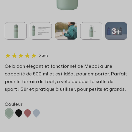
3+
★
★
★
★
★
★
★
★
★
★
6 avis
Ce bidon élégant et fonctionnel de Mepal a une
capacité de 500 ml et est idéal pour emporter. Parfait
pour le terrain de foot, à vélo ou pour la salle de
sport ! Sûr et pratique à utiliser, pour petits et grands.
Couleur