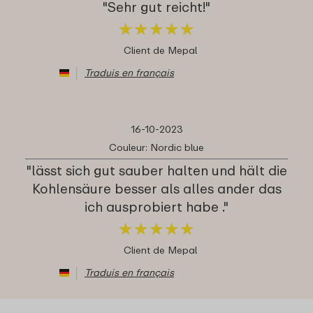
"Sehr gut reicht!"
★
★
★
★
★
★
★
★
★
★
Client de Mepal
Traduis en français
16-10-2023
Couleur: Nordic blue
"lässt sich gut sauber halten und hält die
Kohlensäure besser als alles ander das
ich ausprobiert habe ."
★
★
★
★
★
★
★
★
★
★
Client de Mepal
Traduis en français