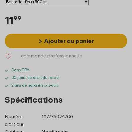
11
99
Ajouter au panier
commande professionnelle
Sans BPA
30 jours de droit de retour
2 ans de garantie produit
Spécifications
Numéro
107775094700
d'article
Couleur
Nordic sage