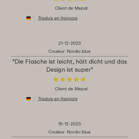
Client de Mepal
Traduis en français
21-12-2023
Couleur: Nordic blue
"Die Flasche ist leicht, hält dicht und das
Design ist super"
★
★
★
★
★
★
★
★
★
★
Client de Mepal
Traduis en français
15-12-2023
Couleur: Nordic blue