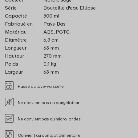
Série
Bouteille d'eau Ellipse
Capacité
500 ml
Fabriqué en
Pays-Bas
Matériau
ABS, PCTG
Diamètre
6,3 cm
Longueur
63 mm
Hauteur
270 mm
Poids
0,1 kg
Largeur
63 mm
Passe au lave-vaisselle
Ne convient pas au congélateur
Ne convient pas au micro-ondes
Convient au contact alimentaire