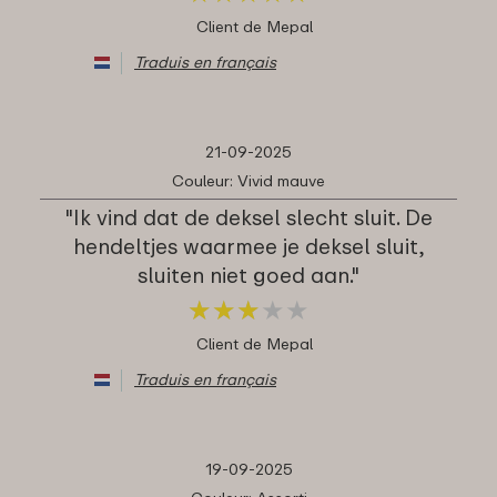
Client de Mepal
Traduis en français
21-09-2025
Couleur: Vivid mauve
"Ik vind dat de deksel slecht sluit. De
hendeltjes waarmee je deksel sluit,
sluiten niet goed aan."
★
★
★
★
★
★
★
★
★
★
Client de Mepal
Traduis en français
19-09-2025