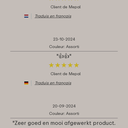
Client de Mepal
Traduis en français
23-10-2024
Couleur: Assorti
"👍👍"
★
★
★
★
★
★
★
★
★
★
Client de Mepal
Traduis en français
20-09-2024
Couleur: Assorti
"Zeer goed en mooi afgewerkt product.