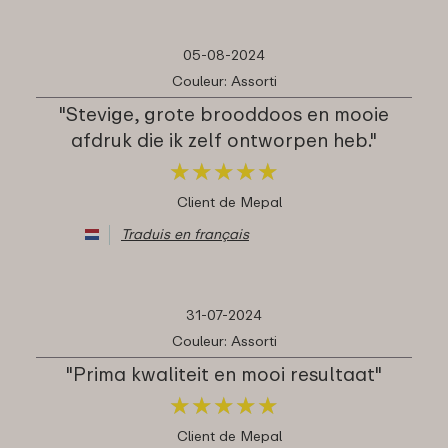
05-08-2024
Couleur: Assorti
"Stevige, grote brooddoos en mooie
afdruk die ik zelf ontworpen heb."
★
★
★
★
★
★
★
★
★
★
Client de Mepal
Traduis en français
31-07-2024
Couleur: Assorti
"Prima kwaliteit en mooi resultaat"
★
★
★
★
★
★
★
★
★
★
Client de Mepal