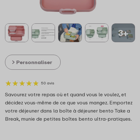
3+
Personnaliser
★
★
★
★
★
★
★
★
★
★
50 avis
Savourez votre repas où et quand vous le voulez, et
décidez vous-même de ce que vous mangez. Emportez
votre déjeuner dans la boîte à déjeuner bento Take a
Break, munie de petites boîtes bento ultra-pratiques.