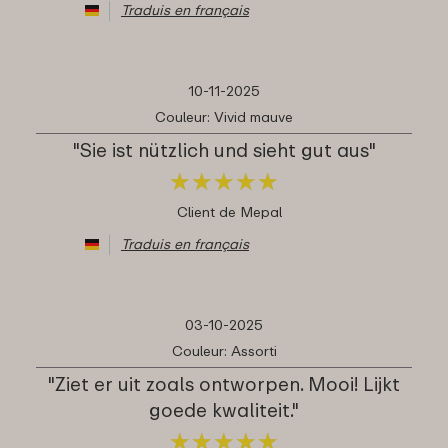
Traduis en français
10-11-2025
Couleur: Vivid mauve
"Sie ist nützlich und sieht gut aus"
★
★
★
★
★
★
★
★
★
★
Client de Mepal
Traduis en français
03-10-2025
Couleur: Assorti
"Ziet er uit zoals ontworpen. Mooi! Lijkt
goede kwaliteit."
★
★
★
★
★
★
★
★
★
★