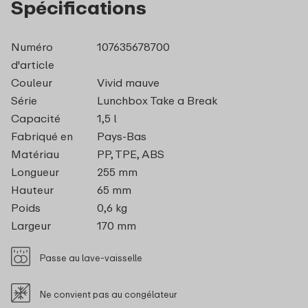
Spécifications
Numéro
107635678700
d'article
Couleur
Vivid mauve
Série
Lunchbox Take a Break
Capacité
1,5 l
Fabriqué en
Pays-Bas
Matériau
PP, TPE, ABS
Longueur
255 mm
Hauteur
65 mm
Poids
0,6 kg
Largeur
170 mm
Passe au lave-vaisselle
Ne convient pas au congélateur