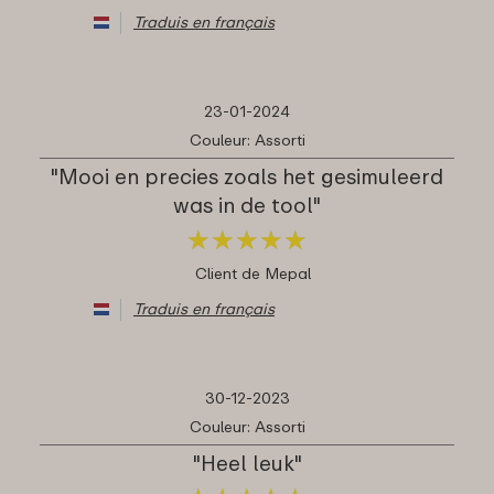
Traduis en français
23-01-2024
Couleur: Assorti
"Mooi en precies zoals het gesimuleerd
was in de tool"
★
★
★
★
★
★
★
★
★
★
Client de Mepal
Traduis en français
30-12-2023
Couleur: Assorti
"Heel leuk"