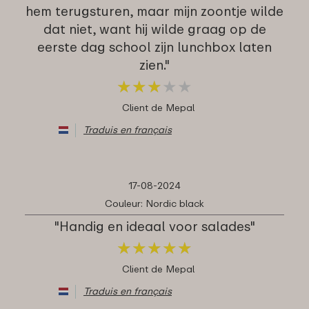
hem terugsturen, maar mijn zoontje wilde
dat niet, want hij wilde graag op de
eerste dag school zijn lunchbox laten
zien."
★
★
★
★
★
★
★
★
★
★
Client de Mepal
Traduis en français
17-08-2024
Couleur: Nordic black
"Handig en ideaal voor salades"
★
★
★
★
★
★
★
★
★
★
Client de Mepal
Traduis en français