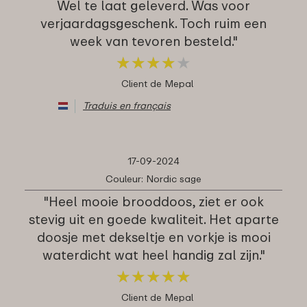
Wel te laat geleverd. Was voor
verjaardagsgeschenk. Toch ruim een
week van tevoren besteld."
★
★
★
★
★
★
★
★
★
★
Client de Mepal
Traduis en français
17-09-2024
Couleur: Nordic sage
"Heel mooie brooddoos, ziet er ook
stevig uit en goede kwaliteit. Het aparte
doosje met dekseltje en vorkje is mooi
waterdicht wat heel handig zal zijn."
★
★
★
★
★
★
★
★
★
★
Client de Mepal