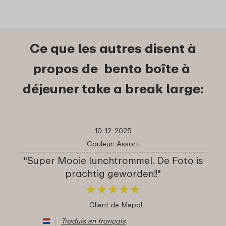
Ce que les autres disent à
propos de bento boîte à
déjeuner take a break large:
10-12-2025
Couleur: Assorti
"Super Mooie lunchtrommel. De Foto is
prachtig geworden!!"
★
★
★
★
★
★
★
★
★
★
Client de Mepal
Traduis en français