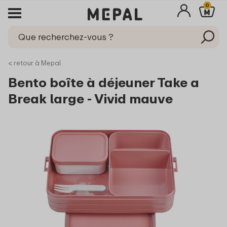
0
< retour à Mepal
Bento boîte à déjeuner Take a
Break large - Vivid mauve