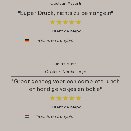
Couleur: Assorti
"Super Druck, nichts zu bemängeln"
★
★
★
★
★
★
★
★
★
★
Client de Mepal
Traduis en français
08-12-2024
Couleur: Nordic sage
"Groot genoeg voor een complete lunch
en handige vakjes en bakje"
★
★
★
★
★
★
★
★
★
★
Client de Mepal
Traduis en français