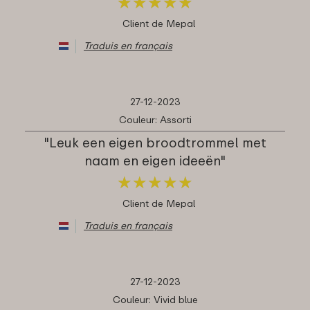
★
★
★
★
★
★
★
★
★
★
Client de Mepal
Traduis en français
27-12-2023
Couleur: Assorti
"Leuk een eigen broodtrommel met
naam en eigen ideeën"
★
★
★
★
★
★
★
★
★
★
Client de Mepal
Traduis en français
27-12-2023
Couleur: Vivid blue