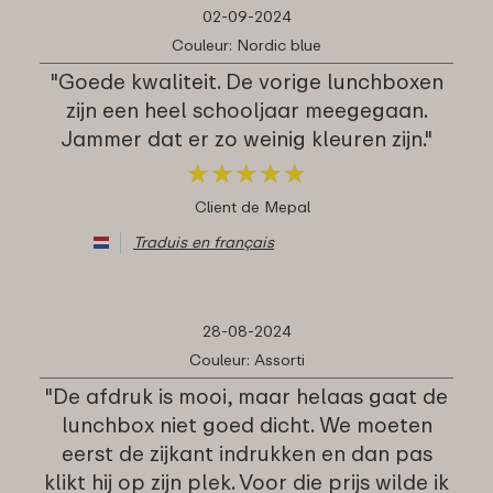
02-09-2024
Couleur: Nordic blue
"Goede kwaliteit. De vorige lunchboxen
zijn een heel schooljaar meegegaan.
Jammer dat er zo weinig kleuren zijn."
★
★
★
★
★
★
★
★
★
★
Client de Mepal
Traduis en français
28-08-2024
Couleur: Assorti
"De afdruk is mooi, maar helaas gaat de
lunchbox niet goed dicht. We moeten
eerst de zijkant indrukken en dan pas
klikt hij op zijn plek. Voor die prijs wilde ik