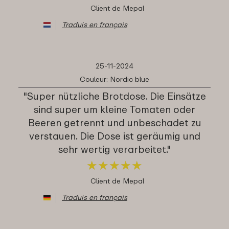
Client de Mepal
Traduis en français
25-11-2024
Couleur: Nordic blue
"Super nützliche Brotdose. Die Einsätze
sind super um kleine Tomaten oder
Beeren getrennt und unbeschadet zu
verstauen. Die Dose ist geräumig und
sehr wertig verarbeitet."
★
★
★
★
★
★
★
★
★
★
Client de Mepal
Traduis en français