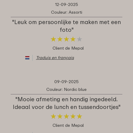
12-09-2025
Couleur: Assorti
"Leuk om persoonlijke te maken met een
foto"
★
★
★
★
★
★
★
★
★
★
Client de Mepal
Traduis en français
09-09-2025
Couleur: Nordic blue
"Mooie afmeting en handig ingedeeld.
Ideaal voor de lunch en tussendoortjes"
★
★
★
★
★
★
★
★
★
★
Client de Mepal