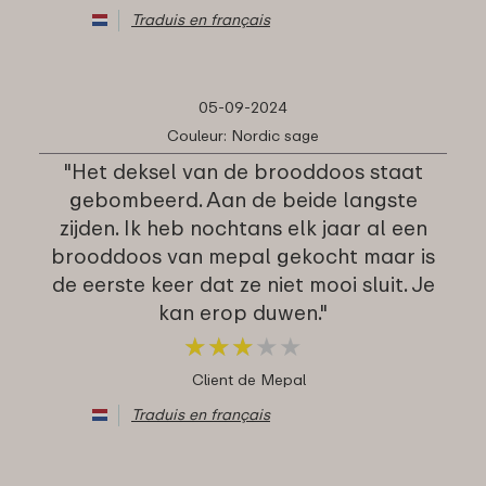
Traduis en français
05-09-2024
Couleur: Nordic sage
"Het deksel van de brooddoos staat
gebombeerd. Aan de beide langste
zijden. Ik heb nochtans elk jaar al een
brooddoos van mepal gekocht maar is
de eerste keer dat ze niet mooi sluit. Je
kan erop duwen."
★
★
★
★
★
★
★
★
★
★
Client de Mepal
Traduis en français