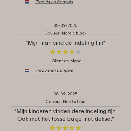
Traduis en français
08-09-2025
Couleur: Nordic black
"Mijn man vind de indeling fijn"
★
★
★
★
★
★
★
★
★
★
Client de Mepal
Traduis en français
08-09-2025
Couleur: Nordic blue
"Mijn kinderen vinden deze indeling fijn.
Ook met het losse bakje met deksel"
★
★
★
★
★
★
★
★
★
★