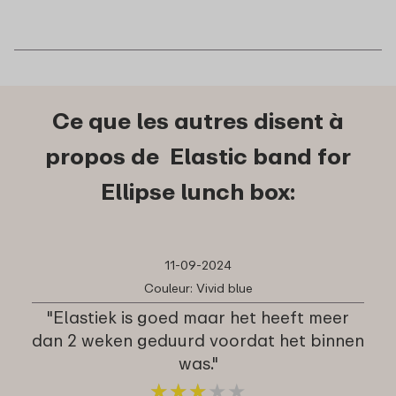
Ce que les autres disent à
propos de Elastic band for
Ellipse lunch box:
11-09-2024
Couleur: Vivid blue
"Elastiek is goed maar het heeft meer
dan 2 weken geduurd voordat het binnen
was."
★
★
★
★
★
★
★
★
★
★