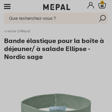
0
< retour à Mepal
Bande élastique pour la boîte à
déjeuner/ à salade Ellipse -
Nordic sage