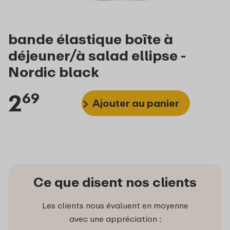
bande élastique boîte à
déjeuner/à salad ellipse -
Nordic black
2
69
Ajouter au panier
Ce que disent nos clients
Les clients nous évaluent en moyenne
avec une appréciation :