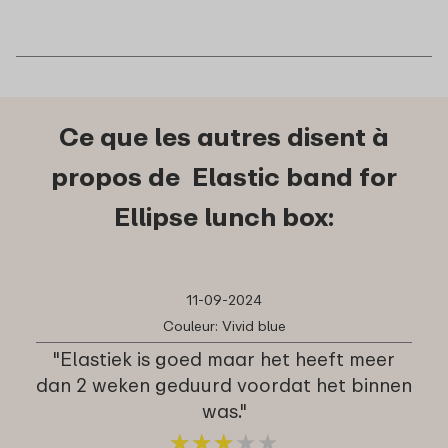
Ce que les autres disent à
propos de Elastic band for
Ellipse lunch box:
11-09-2024
Couleur: Vivid blue
"Elastiek is goed maar het heeft meer
dan 2 weken geduurd voordat het binnen
was."
★
★
★
★
★
★
★
★
★
★