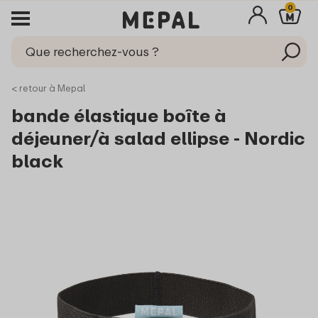
0
< retour à Mepal
bande élastique boîte à
déjeuner/à salad ellipse - Nordic
black