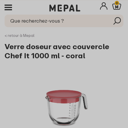
0
< retour à Mepal
Verre doseur avec couvercle
Chef It 1000 ml - coral