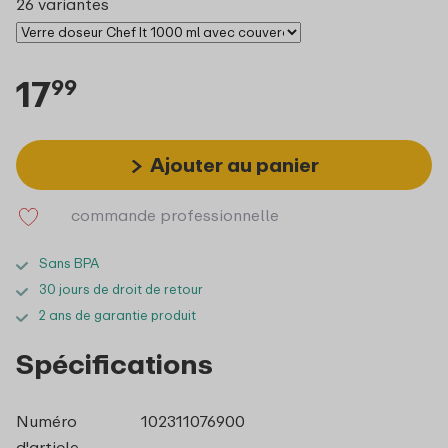
26 variantes
17
99
Ajouter au panier
commande professionnelle
Sans BPA
30 jours de droit de retour
2 ans de garantie produit
Spécifications
Numéro
102311076900
d'article