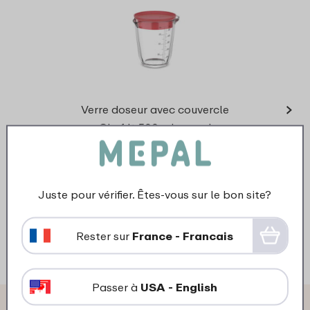
›
Chef 
Verre doseur avec couvercle
Chef It 500 ml - coral
14
99
Juste pour vérifier. Êtes-vous sur le bon site?
Regarder
Commander
Reg
Rester sur
France - Francais
Passer à
USA - English