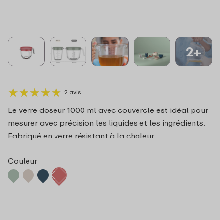
2+
★
★
★
★
★
★
★
★
★
★
2 avis
Le verre doseur 1000 ml avec couvercle est idéal pour
mesurer avec précision les liquides et les ingrédients.
Fabriqué en verre résistant à la chaleur.
Couleur