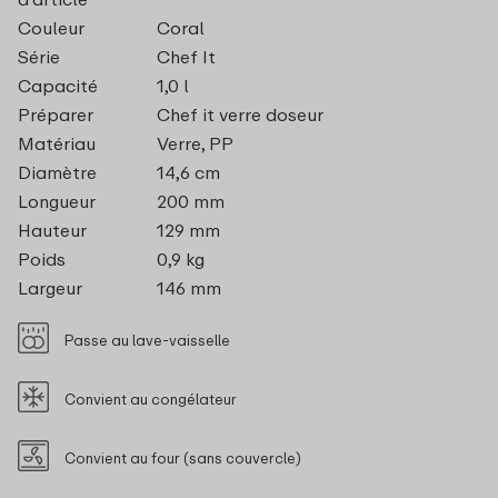
Couleur
Coral
Série
Chef It
Capacité
1,0 l
Préparer
Chef it verre doseur
Matériau
Verre, PP
Diamètre
14,6 cm
Longueur
200 mm
Hauteur
129 mm
Poids
0,9 kg
Largeur
146 mm
Passe au lave-vaisselle
Convient au congélateur
Convient au four (sans couvercle)