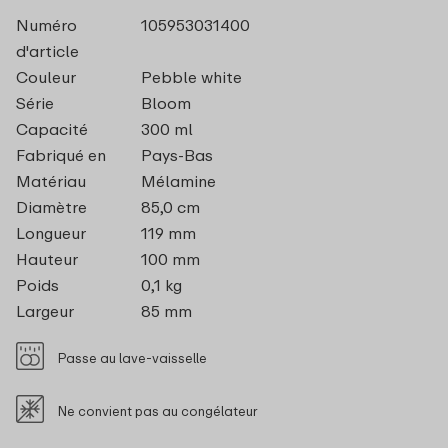
Numéro
105953031400
d'article
Couleur
Pebble white
Série
Bloom
Capacité
300 ml
Fabriqué en
Pays-Bas
Matériau
Mélamine
Diamètre
85,0 cm
Longueur
119 mm
Hauteur
100 mm
Poids
0,1 kg
Largeur
85 mm
Passe au lave-vaisselle
Ne convient pas au congélateur