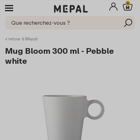
0
< retour à Mepal
Mug Bloom 300 ml - Pebble
white