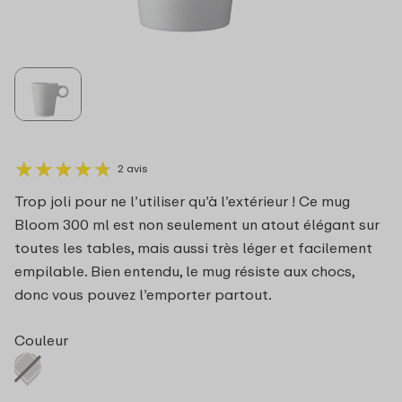
★
★
★
★
★
★
★
★
★
★
2 avis
Trop joli pour ne l’utiliser qu’à l’extérieur ! Ce mug
Bloom 300 ml est non seulement un atout élégant sur
toutes les tables, mais aussi très léger et facilement
empilable. Bien entendu, le mug résiste aux chocs,
donc vous pouvez l’emporter partout.
Couleur