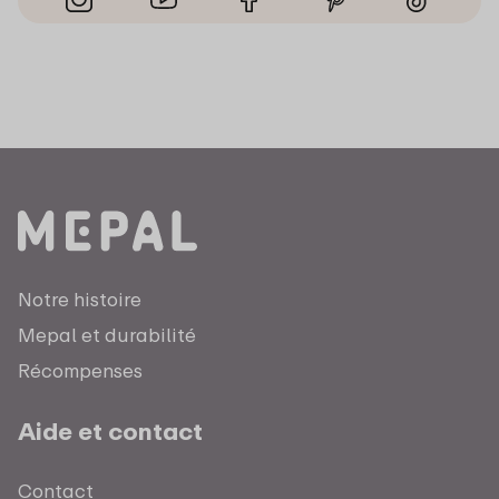
Notre histoire
Mepal et durabilité
Récompenses
Aide et contact
Contact