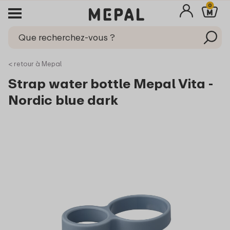
0
< retour à Mepal
Strap water bottle Mepal Vita -
Nordic blue dark