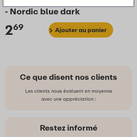
Strap water bottle Mepal Vita
- Nordic blue dark
2
69
Ajouter au panier
Ce que disent nos clients
Les clients nous évaluent en moyenne
avec une appréciation :
Restez informé