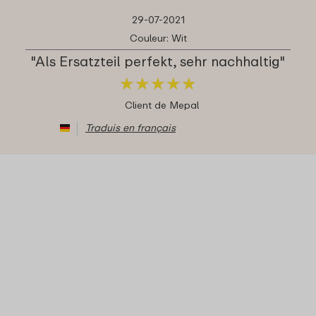
29-07-2021
Couleur: Wit
"Als Ersatzteil perfekt, sehr nachhaltig"
★
★
★
★
★
★
★
★
★
★
Client de Mepal
Traduis en français