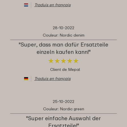
Traduis en français
28-10-2022
Couleur: Nordic denim
"Super, dass man dafür Ersatzteile
einzeln kaufen kann!"
★
★
★
★
★
★
★
★
★
★
Client de Mepal
Traduis en français
25-10-2022
Couleur: Nordic green
"Super einfache Auswahl der
Ersatzteile!"