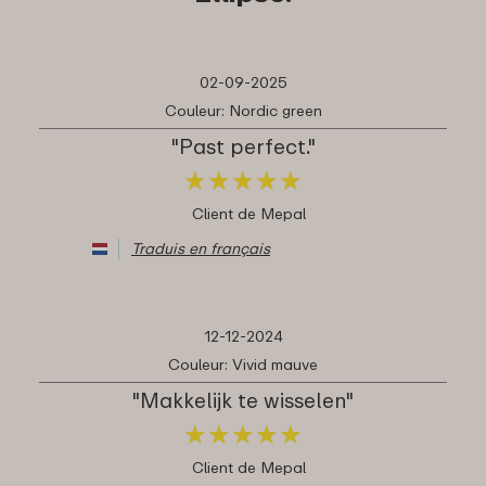
02-09-2025
Couleur: Nordic green
"Past perfect."
★
★
★
★
★
★
★
★
★
★
Client de Mepal
Traduis en français
12-12-2024
Couleur: Vivid mauve
"Makkelijk te wisselen"
★
★
★
★
★
★
★
★
★
★
Client de Mepal