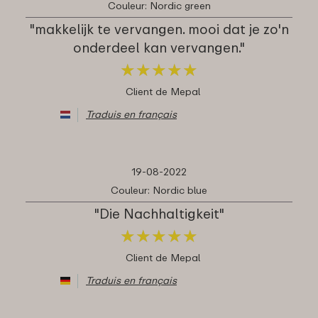
Couleur: Nordic green
"makkelijk te vervangen. mooi dat je zo'n
onderdeel kan vervangen."
★
★
★
★
★
★
★
★
★
★
Client de Mepal
Traduis en français
19-08-2022
Couleur: Nordic blue
"Die Nachhaltigkeit"
★
★
★
★
★
★
★
★
★
★
Client de Mepal
Traduis en français