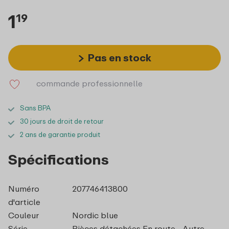
1
19
Pas en stock
commande professionnelle
Sans BPA
30 jours de droit de retour
2 ans de garantie produit
Spécifications
Numéro
207746413800
d'article
Couleur
Nordic blue
Série
Pièces détachées En route - Autre