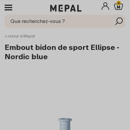
0
< retour à Mepal
Embout bidon de sport Ellipse -
Nordic blue