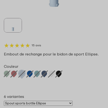
★
★
★
★
★
★
★
★
★
★
15 avis
Embout de rechange pour le bidon de sport Ellipse.
Couleur
6 variantes