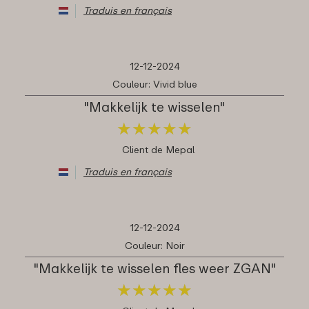
Traduis en français
12-12-2024
Couleur: Vivid blue
"Makkelijk te wisselen"
★
★
★
★
★
★
★
★
★
★
Client de Mepal
Traduis en français
12-12-2024
Couleur: Noir
"Makkelijk te wisselen fles weer ZGAN"
★
★
★
★
★
★
★
★
★
★