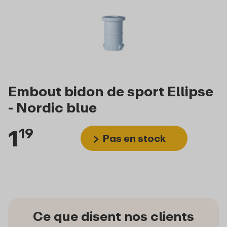
Embout bidon de sport Ellipse
- Nordic blue
1
19
Pas en stock
Ce que disent nos clients