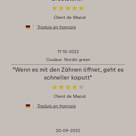
★
★
★
★
★
★
★
★
★
★
Client de Mepal
Traduis en français
17-10-2022
Couleur: Nordic green
"Wenn es mit den Zähnen öffnet, geht es
schneller kaputt"
★
★
★
★
★
★
★
★
★
★
Client de Mepal
Traduis en français
20-09-2022